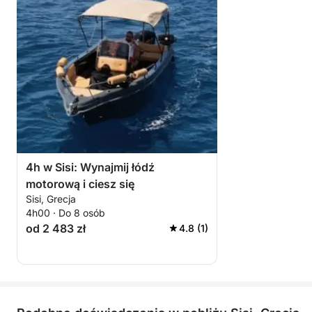
4h w Sisi: Wynajmij łódź
motorową i ciesz się
Sisi, Grecja
4h00 · Do 8 osób
od 2 483 zł
4.8 (1)