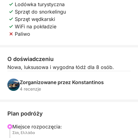
Lodówka turystyczna
Sprzęt do snorkelingu
Sprzęt wędkarski
WiFi na pokładzie
Paliwo
O doświadczeniu
Nowa, luksusowa i wygodna łódź dla 8 osób.
Zorganizowane przez Konstantinos
4 recenzje
Plan podróży
Miejsce rozpoczęcia:
Σίσι, Ελλάδα