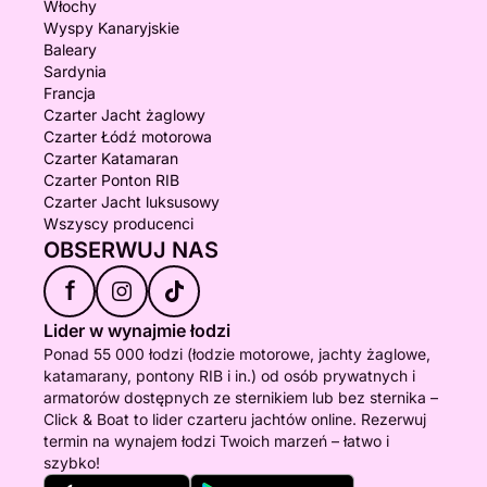
Włochy
Wyspy Kanaryjskie
Baleary
Sardynia
Francja
Czarter Jacht żaglowy
Czarter Łódź motorowa
Czarter Katamaran
Czarter Ponton RIB
Czarter Jacht luksusowy
Wszyscy producenci
OBSERWUJ NAS
f
Lider w wynajmie łodzi
Ponad 55 000 łodzi (łodzie motorowe, jachty żaglowe,
katamarany, pontony RIB i in.) od osób prywatnych i
armatorów dostępnych ze sternikiem lub bez sternika –
Click & Boat to lider czarteru jachtów online. Rezerwuj
termin na wynajem łodzi Twoich marzeń – łatwo i
szybko!