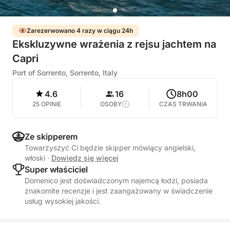
Zarezerwowano 4 razy w ciągu 24h
Ekskluzywne wrażenia z rejsu jachtem na
Capri
Port of Sorrento, Sorrento, Italy
4.6
16
8h00
25 OPINIE
OSOBY
CZAS TRWANIA
Ze skipperem
Towarzyszyć Ci będzie skipper mówiący angielski,
włoski
·
Dowiedz się więcej
Super właściciel
Domenico jest doświadczonym najemcą łodzi, posiada
znakomite recenzje i jest zaangażowany w świadczenie
usług wysokiej jakości.