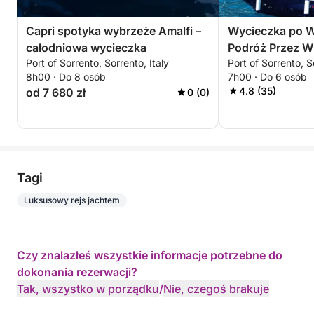
Capri spotyka wybrzeże Amalfi –
Wycieczka po W
całodniowa wycieczka
Podróż Przez W
Port of Sorrento, Sorrento, Italy
Port of Sorrento, S
8h00 · Do 8 osób
7h00 · Do 6 osób
4.8 (35)
od 7 680 zł
0 (0)
Tagi
Luksusowy rejs jachtem
Czy znalazłeś wszystkie informacje potrzebne do
dokonania rezerwacji?
Tak, wszystko w porządku
/
Nie, czegoś brakuje