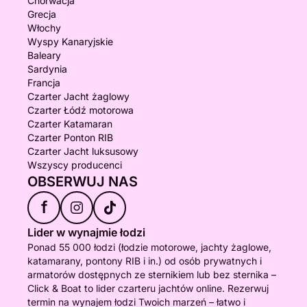
Chorwacja
Grecja
Włochy
Wyspy Kanaryjskie
Baleary
Sardynia
Francja
Czarter Jacht żaglowy
Czarter Łódź motorowa
Czarter Katamaran
Czarter Ponton RIB
Czarter Jacht luksusowy
Wszyscy producenci
OBSERWUJ NAS
f
Lider w wynajmie łodzi
Ponad 55 000 łodzi (łodzie motorowe, jachty żaglowe,
katamarany, pontony RIB i in.) od osób prywatnych i
armatorów dostępnych ze sternikiem lub bez sternika –
Click & Boat to lider czarteru jachtów online. Rezerwuj
termin na wynajem łodzi Twoich marzeń – łatwo i