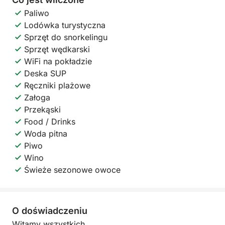
Paliwo
Lodówka turystyczna
Sprzęt do snorkelingu
Sprzęt wędkarski
WiFi na pokładzie
Deska SUP
Ręczniki plażowe
Załoga
Przekąski
Food / Drinks
Woda pitna
Piwo
Wino
Świeże sezonowe owoce
O doświadczeniu
Witamy wszystkich.