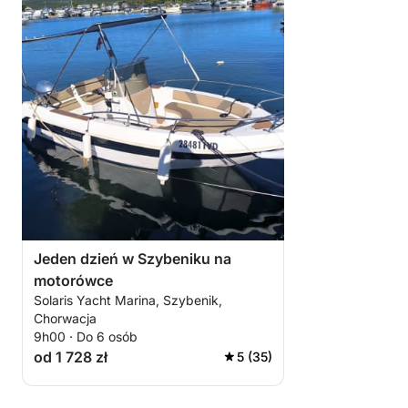
Jeden dzień w Szybeniku na
motorówce
Solaris Yacht Marina, Szybenik,
Chorwacja
9h00 · Do 6 osób
od 1 728 zł
5 (35)