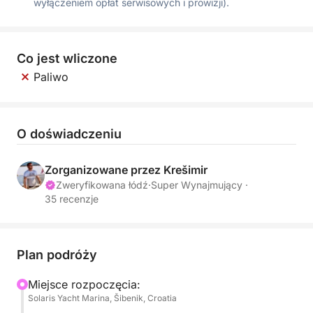
wyłączeniem opłat serwisowych i prowizji).
Co jest wliczone
Paliwo
O doświadczeniu
Zorganizowane przez Krešimir
Zweryfikowana łódź
·
Super Wynajmujący ·
35 recenzje
Plan podróży
Miejsce rozpoczęcia:
Solaris Yacht Marina, Šibenik, Croatia