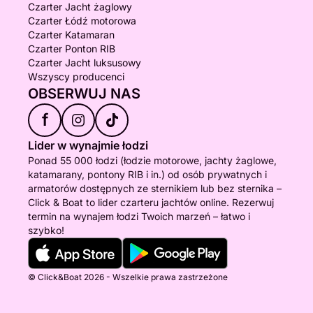
Czarter Jacht żaglowy
Czarter Łódź motorowa
Czarter Katamaran
Czarter Ponton RIB
Czarter Jacht luksusowy
Wszyscy producenci
OBSERWUJ NAS
f
Lider w wynajmie łodzi
Ponad 55 000 łodzi (łodzie motorowe, jachty żaglowe,
katamarany, pontony RIB i in.) od osób prywatnych i
armatorów dostępnych ze sternikiem lub bez sternika –
Click & Boat to lider czarteru jachtów online. Rezerwuj
termin na wynajem łodzi Twoich marzeń – łatwo i
szybko!
© Click&Boat 2026 - Wszelkie prawa zastrzeżone