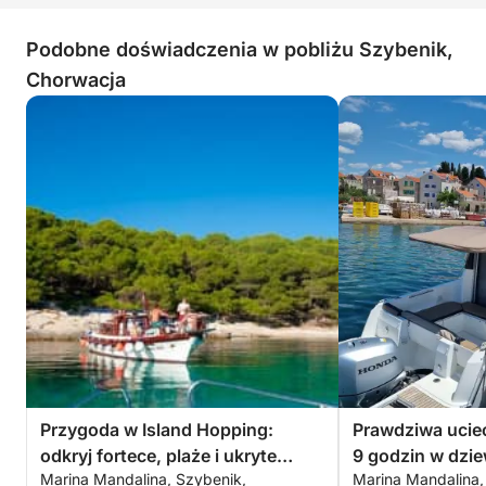
Podobne doświadczenia w pobliżu Szybenik,
Chorwacja
Przygoda w Island Hopping:
Prawdziwa uciec
odkryj fortece, plaże i ukryte
9 godzin w dzie
Marina Mandalina, Szybenik,
Marina Mandalina,
skarby
Szybenika