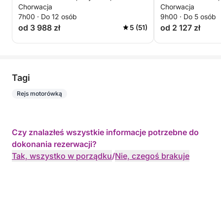
Chorwacja
Chorwacja
7h00 · Do 12 osób
9h00 · Do 5 osób
od 3 988 zł
od 2 127 zł
5 (51)
Tagi
Rejs motorówką
Czy znalazłeś wszystkie informacje potrzebne do
dokonania rezerwacji?
Tak, wszystko w porządku
/
Nie, czegoś brakuje