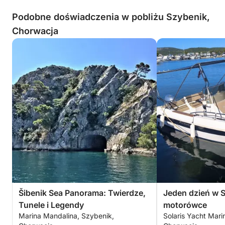
Podobne doświadczenia w pobliżu Szybenik,
Chorwacja
Šibenik Sea Panorama: Twierdze,
Jeden dzień w 
Tunele i Legendy
motorówce
Marina Mandalina, Szybenik,
Solaris Yacht Mari