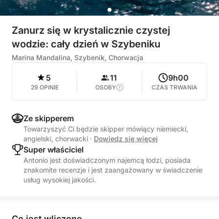
Zanurz się w krystalicznie czystej
wodzie: cały dzień w Szybeniku
Marina Mandalina, Szybenik, Chorwacja
5
11
9h00
29 OPINIE
OSOBY
CZAS TRWANIA
Ze skipperem
Towarzyszyć Ci będzie skipper mówiący niemiecki,
angielski, chorwacki
·
Dowiedz się więcej
Super właściciel
Antonio jest doświadczonym najemcą łodzi, posiada
znakomite recenzje i jest zaangażowany w świadczenie
usług wysokiej jakości.
Co jest wliczone