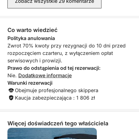
Zobacz wszystkie 29 komentarze
polecam każdemu,
najwyższej klasy.
Co warto wiedzieć
Polityka anulowania
Zwrot 70% kwoty przy rezygnacji do 10 dni przed
rozpoczęciem czarteru, z wyłączeniem opłat
serwisowych i prowizji.
Prawo do odstąpienia od tej rezerwacji:
Nie.
Dodatkowe informacje
Warunki rezerwacji
Obejmuje profesjonalnego skippera
Kaucja zabezpieczająca : 1 806 zł
Więcej doświadczeń tego właściciela