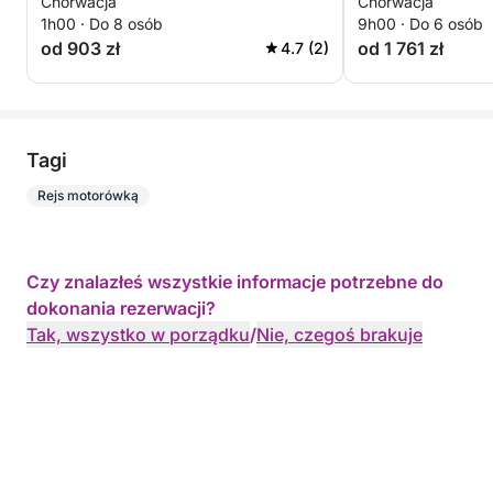
Chorwacja
Chorwacja
1h00 · Do 8 osób
9h00 · Do 6 osób
od 903 zł
od 1 761 zł
4.7 (2)
Tagi
Rejs motorówką
Czy znalazłeś wszystkie informacje potrzebne do
dokonania rezerwacji?
Tak, wszystko w porządku
/
Nie, czegoś brakuje