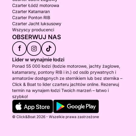
Czarter Łódź motorowa
Czarter Katamaran
Czarter Ponton RIB
Czarter Jacht luksusowy
Wszyscy producenci
OBSERWUJ NAS
f
Lider w wynajmie łodzi
Ponad 55 000 łodzi (łodzie motorowe, jachty żaglowe,
katamarany, pontony RIB i in.) od osób prywatnych i
armatorów dostępnych ze sternikiem lub bez sternika –
Click & Boat to lider czarteru jachtów online. Rezerwuj
termin na wynajem łodzi Twoich marzeń – łatwo i
szybko!
© Click&Boat 2026 - Wszelkie prawa zastrzeżone