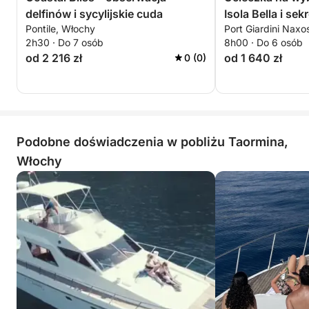
delfinów i sycylijskie cuda
Isola Bella i sek
Pontile, Włochy
Port Giardini Nax
2h30 · Do 7 osób
8h00 · Do 6 osób
od 2 216 zł
od 1 640 zł
0 (0)
Podobne doświadczenia w pobliżu Taormina,
Włochy