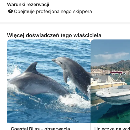
Warunki rezerwacji
Obejmuje profesjonalnego skippera
Więcej doświadczeń tego właściciela
Coastal Bliss – obserwacja
Ucieczka na wy