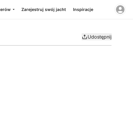
terów
Zarejestruj swój jacht
Inspiracje
Udostępnij