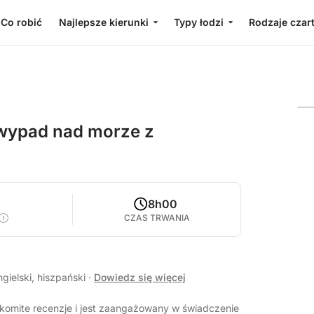
Co robić
Najlepsze kierunki
Typy łodzi
Rodzaje czar
y wypad nad morze z
8h00
CZAS TRWANIA
gielski, hiszpański
·
Dowiedz się więcej
komite recenzje i jest zaangażowany w świadczenie