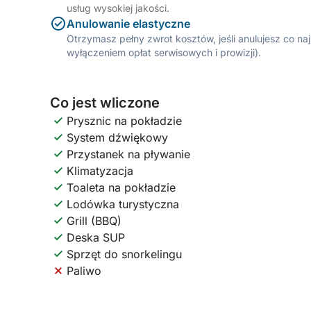
usług wysokiej jakości.
Anulowanie elastyczne
Otrzymasz pełny zwrot kosztów, jeśli anulujesz co n
wyłączeniem opłat serwisowych i prowizji).
Co jest wliczone
Prysznic na pokładzie
System dźwiękowy
Przystanek na pływanie
Klimatyzacja
Toaleta na pokładzie
Lodówka turystyczna
Grill (BBQ)
Deska SUP
Sprzęt do snorkelingu
Paliwo