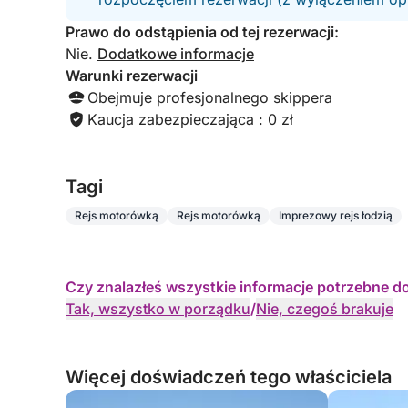
Prawo do odstąpienia od tej rezerwacji:
Nie.
Dodatkowe informacje
Warunki rezerwacji
Obejmuje profesjonalnego skippera
Kaucja zabezpieczająca : 0 zł
Tagi
Rejs motorówką
Rejs motorówką
Imprezowy rejs łodzią
Czy znalazłeś wszystkie informacje potrzebne d
Tak, wszystko w porządku
/
Nie, czegoś brakuje
Więcej doświadczeń tego właściciela