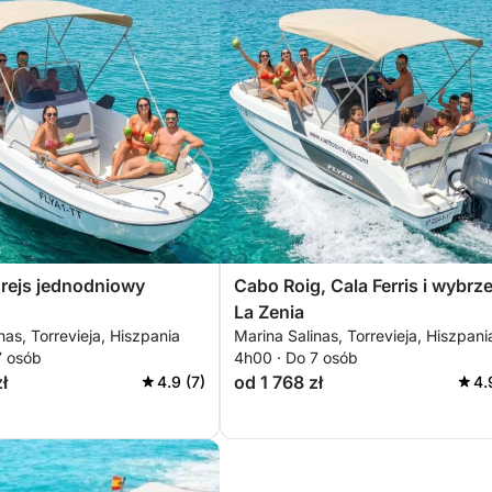
rejs jednodniowy
Cabo Roig, Cala Ferris i wybrz
La Zenia
nas, Torrevieja, Hiszpania
Marina Salinas, Torrevieja, Hiszpani
7 osób
4h00 · Do 7 osób
ł
od 1 768 zł
4.9 (7)
4.