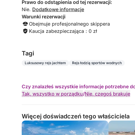
Prawo do odstąpienia od tej rezerwacji:
Nie.
Dodatkowe informacje
Warunki rezerwacji
Obejmuje profesjonalnego skippera
Kaucja zabezpieczająca : 0 zł
Tagi
Luksusowy rejs jachtem
Rejs łodzią sportów wodnych
Czy znalazłeś wszystkie informacje potrzebne d
Tak, wszystko w porządku
/
Nie, czegoś brakuje
Więcej doświadczeń tego właściciela