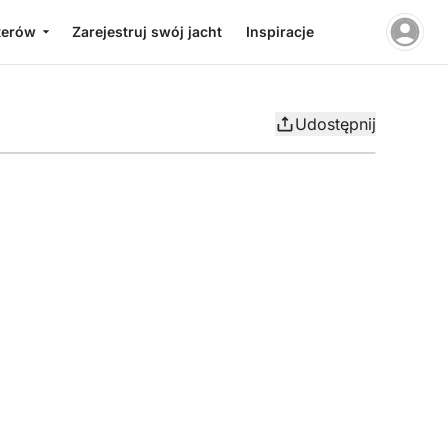
terów
Zarejestruj swój jacht
Inspiracje
Udostępnij