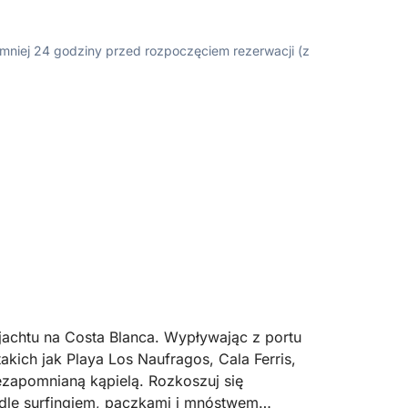
ajmniej 24 godziny przed rozpoczęciem rezerwacji (z
achtu na Costa Blanca. Wypływając z portu
akich jak Playa Los Naufragos, Cala Ferris,
iezapomnianą kąpielą. Rozkoszuj się
ddle surfingiem, pączkami i mnóstwem