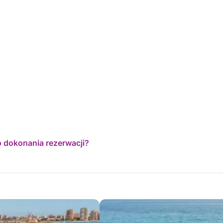
o dokonania rezerwacji?