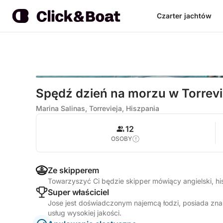
Czarter jachtów
Spędź dzień na morzu w Torrevi
Marina Salinas, Torrevieja, Hiszpania
12
OSOBY
Ze skipperem
Towarzyszyć Ci będzie skipper mówiący angielski, hi
Super właściciel
Jose jest doświadczonym najemcą łodzi, posiada zna
usług wysokiej jakości.