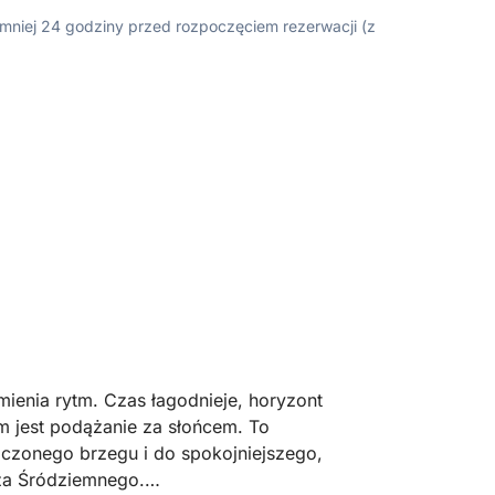
ajmniej 24 godziny przed rozpoczęciem rezerwacji (z
mienia rytm. Czas łagodnieje, horyzont
m jest podążanie za słońcem. To
oczonego brzegu i do spokojniejszego,
za Śródziemnego.