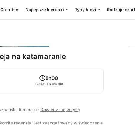
Co robić
Najlepsze kierunki
Typy łodzi
Rodzaje czar
eja na katamaranie
8h00
CZAS TRWANIA
szpański, francuski
·
Dowiedz się więcej
komite recenzje i jest zaangażowany w świadczenie