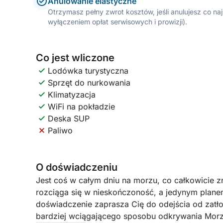
Anulowanie elastyczne
Otrzymasz pełny zwrot kosztów, jeśli anulujesz co n
wyłączeniem opłat serwisowych i prowizji).
Co jest wliczone
Lodówka turystyczna
Sprzęt do nurkowania
Klimatyzacja
WiFi na pokładzie
Deska SUP
Paliwo
O doświadczeniu
Jest coś w całym dniu na morzu, co całkowicie z
rozciąga się w nieskończoność, a jedynym plane
doświadczenie zaprasza Cię do odejścia od zatł
bardziej wciągającego sposobu odkrywania Mor