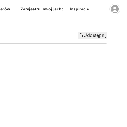
terów
Zarejestruj swój jacht
Inspiracje
Udostępnij