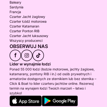
Baleary
Sardynia
Francja
Czarter Jacht żaglowy
Czarter Łódź motorowa
Czarter Katamaran
Czarter Ponton RIB
Czarter Jacht luksusowy
Wszyscy producenci
OBSERWUJ NAS
f
Lider w wynajmie łodzi
Ponad 55 000 łodzi (łodzie motorowe, jachty żaglowe,
katamarany, pontony RIB i in.) od osób prywatnych i
armatorów dostępnych ze sternikiem lub bez sternika –
Click & Boat to lider czarteru jachtów online. Rezerwuj
termin na wynajem łodzi Twoich marzeń – łatwo i
szybko!