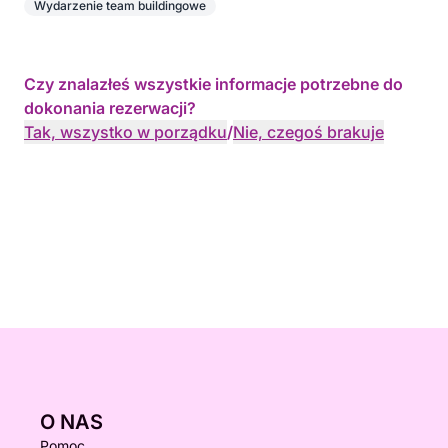
Wydarzenie team buildingowe
Czy znalazłeś wszystkie informacje potrzebne do
dokonania rezerwacji?
Tak, wszystko w porządku
/
Nie, czegoś brakuje
O NAS
Pomoc