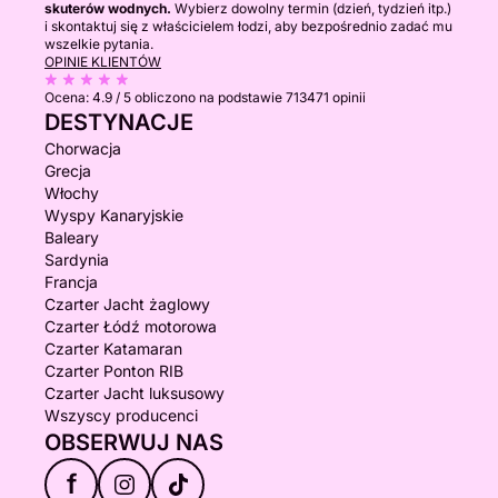
skuterów wodnych.
Wybierz dowolny termin (dzień, tydzień itp.)
i skontaktuj się z właścicielem łodzi, aby bezpośrednio zadać mu
wszelkie pytania.
OPINIE KLIENTÓW
Ocena:
4.9 / 5
obliczono na podstawie 713471 opinii
DESTYNACJE
Chorwacja
Grecja
Włochy
Wyspy Kanaryjskie
Baleary
Sardynia
Francja
Czarter Jacht żaglowy
Czarter Łódź motorowa
Czarter Katamaran
Czarter Ponton RIB
Czarter Jacht luksusowy
Wszyscy producenci
OBSERWUJ NAS
f