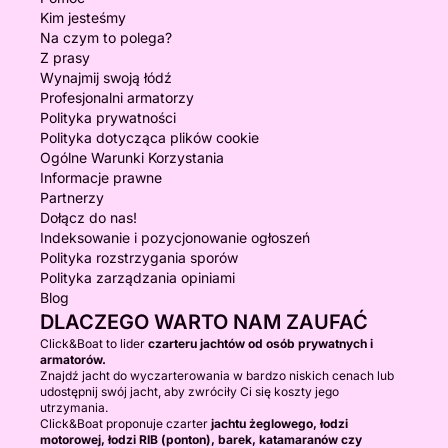
Kim jesteśmy
Na czym to polega?
Z prasy
Wynajmij swoją łódź
Profesjonalni armatorzy
Polityka prywatności
Polityka dotycząca plików cookie
Ogólne Warunki Korzystania
Informacje prawne
Partnerzy
Dołącz do nas!
Indeksowanie i pozycjonowanie ogłoszeń
Polityka rozstrzygania sporów
Polityka zarządzania opiniami
Blog
DLACZEGO WARTO NAM ZAUFAĆ
Click&Boat to lider
czarteru jachtów od osób prywatnych i
armatorów.
Znajdź jacht do wyczarterowania w bardzo niskich cenach lub
udostępnij swój jacht, aby zwróciły Ci się koszty jego
utrzymania.
Click&Boat proponuje czarter
jachtu żeglowego, łodzi
motorowej, łodzi RIB (ponton), barek, katamaranów czy