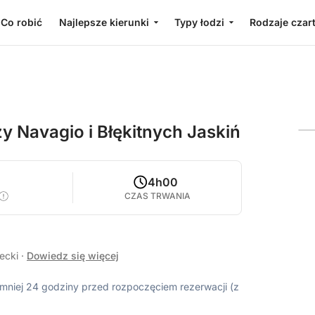
Co robić
Najlepsze kierunki
Typy łodzi
Rodzaje czar
ży Navagio i Błękitnych Jaskiń
4h00
CZAS TRWANIA
recki
·
Dowiedz się więcej
ajmniej 24 godziny przed rozpoczęciem rezerwacji (z