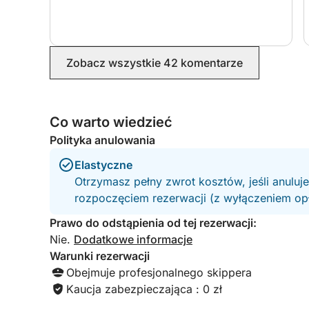
future and I would definitely highly recommend!
Zobacz wszystkie 42 komentarze
Co warto wiedzieć
Polityka anulowania
Elastyczne
Otrzymasz pełny zwrot kosztów, jeśli anuluj
rozpoczęciem rezerwacji (z wyłączeniem opła
Prawo do odstąpienia od tej rezerwacji:
Nie.
Dodatkowe informacje
Warunki rezerwacji
Obejmuje profesjonalnego skippera
Kaucja zabezpieczająca : 0 zł