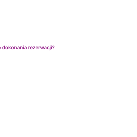
o dokonania rezerwacji?