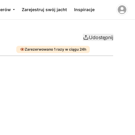
terów
Zarejestruj swój jacht
Inspiracje
Udostępnij
Zarezerwowano 1 razy w ciągu 24h