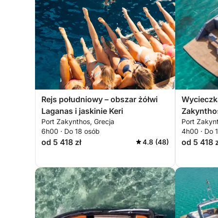
Rejs południowy – obszar żółwi
Wycieczk
Laganas i jaskinie Keri
Zakynthos
Port Zakynthos, Grecja
Port Zakynt
6h00 · Do 18 osób
4h00 · Do 
od 5 418 zł
od 5 418 z
4.8 (48)