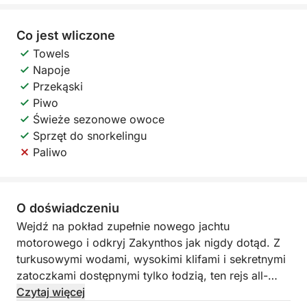
Co jest wliczone
Towels
Napoje
Przekąski
Piwo
Świeże sezonowe owoce
Sprzęt do snorkelingu
Paliwo
O doświadczeniu
Wejdź na pokład zupełnie nowego jachtu
motorowego i odkryj Zakynthos jak nigdy dotąd. Z
turkusowymi wodami, wysokimi klifami i sekretnymi
zatoczkami dostępnymi tylko łodzią, ten rejs all-
inclusive oferuje ostateczny prywatny wypoczynek
Czytaj więcej