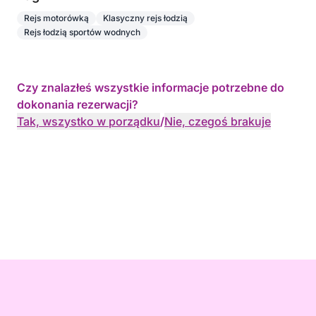
Rejs motorówką
Klasyczny rejs łodzią
Rejs łodzią sportów wodnych
Czy znalazłeś wszystkie informacje potrzebne do
dokonania rezerwacji?
Tak, wszystko w porządku
/
Nie, czegoś brakuje