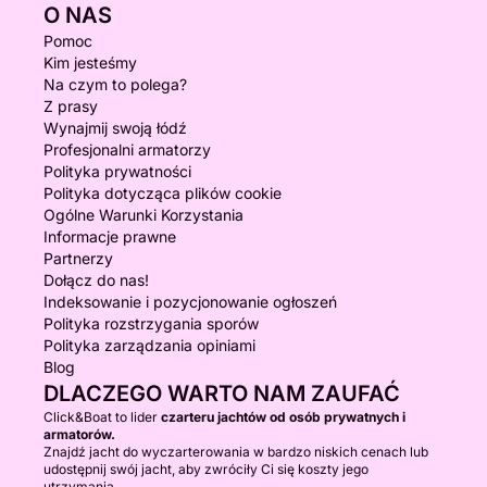
O NAS
Pomoc
Kim jesteśmy
Na czym to polega?
Z prasy
Wynajmij swoją łódź
Profesjonalni armatorzy
Polityka prywatności
Polityka dotycząca plików cookie
Ogólne Warunki Korzystania
Informacje prawne
Partnerzy
Dołącz do nas!
Indeksowanie i pozycjonowanie ogłoszeń
Polityka rozstrzygania sporów
Polityka zarządzania opiniami
Blog
DLACZEGO WARTO NAM ZAUFAĆ
Click&Boat to lider
czarteru jachtów od osób prywatnych i
armatorów.
Znajdź jacht do wyczarterowania w bardzo niskich cenach lub
udostępnij swój jacht, aby zwróciły Ci się koszty jego
utrzymania.