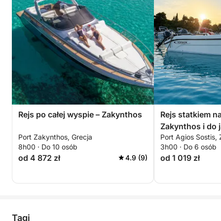
Rejs po całej wyspie – Zakynthos
Rejs statkiem n
Zakynthos i do j
Port Zakynthos, Grecja
Port Agios Sostis,
8h00 · Do 10 osób
3h00 · Do 6 osób
od 4 872 zł
od 1 019 zł
4.9 (9)
Tagi