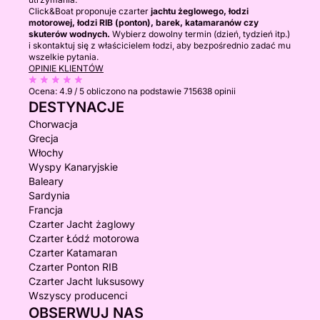
Click&Boat proponuje czarter
jachtu żeglowego, łodzi
motorowej, łodzi RIB (ponton), barek, katamaranów czy
skuterów wodnych.
Wybierz dowolny termin (dzień, tydzień itp.)
i skontaktuj się z właścicielem łodzi, aby bezpośrednio zadać mu
wszelkie pytania.
OPINIE KLIENTÓW
Ocena:
4.9 / 5
obliczono na podstawie 715638 opinii
DESTYNACJE
Chorwacja
Grecja
Włochy
Wyspy Kanaryjskie
Baleary
Sardynia
Francja
Czarter Jacht żaglowy
Czarter Łódź motorowa
Czarter Katamaran
Czarter Ponton RIB
Czarter Jacht luksusowy
Wszyscy producenci
OBSERWUJ NAS