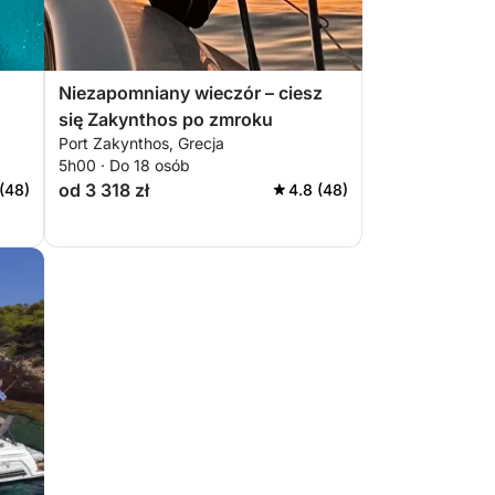
Niezapomniany wieczór – ciesz
się Zakynthos po zmroku
Port Zakynthos, Grecja
5h00 · Do 18 osób
od 3 318 zł
(48)
4.8 (48)