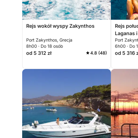
Rejs wokół wyspy Zakynthos
Rejs połu
Laganas i 
Port Zakynthos, Grecja
Port Zakynt
8h00 · Do 18 osób
6h00 · Do 
od 5 312 zł
od 5 316 z
4.8 (48)