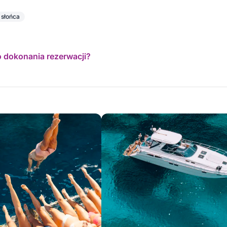
 słońca
o dokonania rezerwacji?