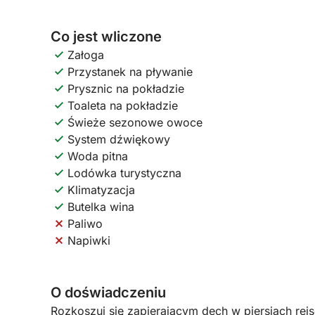
Co jest wliczone
Załoga
Przystanek na pływanie
Prysznic na pokładzie
Toaleta na pokładzie
Świeże sezonowe owoce
System dźwiękowy
Woda pitna
Lodówka turystyczna
Klimatyzacja
Butelka wina
Paliwo
Napiwki
O doświadczeniu
Rozkoszuj się zapierającym dech w piersiach rej