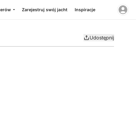
terów
Zarejestruj swój jacht
Inspiracje
Udostępnij