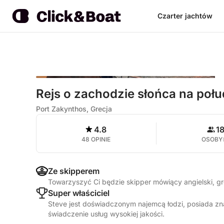
Czarter jachtów
Rejs o zachodzie słońca na połu
Port Zakynthos, Grecja
4.8
1
48 OPINIE
OSOBY
Ze skipperem
Towarzyszyć Ci będzie skipper mówiący angielski, g
Super właściciel
Steve jest doświadczonym najemcą łodzi, posiada zn
świadczenie usług wysokiej jakości.