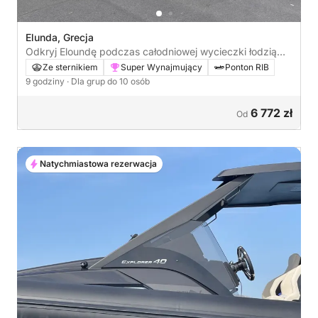
Elunda, Grecja
Odkryj Eloundę podczas całodniowej wycieczki łodzią
motorową
Ze sternikiem
Super Wynajmujący
Ponton RIB
9 godziny
· Dla grup do 10 osób
6 772 zł
Od
Natychmiastowa rezerwacja