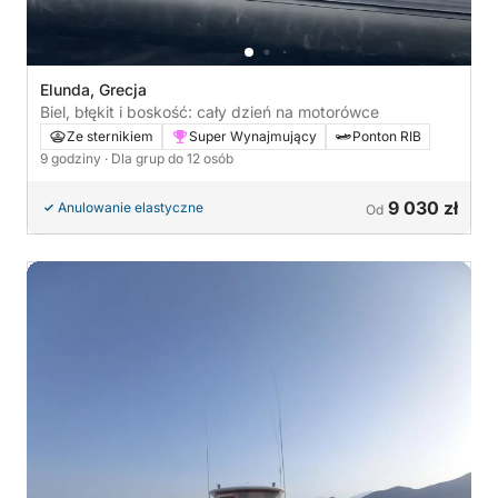
Elunda, Grecja
Biel, błękit i boskość: cały dzień na motorówce
Ze sternikiem
Super Wynajmujący
Ponton RIB
9 godziny
· Dla grup do 12 osób
9 030 zł
Anulowanie elastyczne
Od