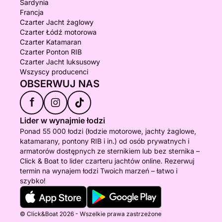
Sardynia
Francja
Czarter Jacht żaglowy
Czarter Łódź motorowa
Czarter Katamaran
Czarter Ponton RIB
Czarter Jacht luksusowy
Wszyscy producenci
OBSERWUJ NAS
f
Lider w wynajmie łodzi
Ponad 55 000 łodzi (łodzie motorowe, jachty żaglowe,
katamarany, pontony RIB i in.) od osób prywatnych i
armatorów dostępnych ze sternikiem lub bez sternika –
Click & Boat to lider czarteru jachtów online. Rezerwuj
termin na wynajem łodzi Twoich marzeń – łatwo i
szybko!
© Click&Boat 2026 - Wszelkie prawa zastrzeżone