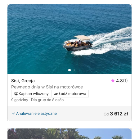
Sisi, Grecja
4.8
(1)
Pewnego dnia w Sisi na motorówce
Kapitan wliczony
Łódź motorowa
9 godziny
· Dla grup do 8 osób
3 612 zł
Anulowanie elastyczne
Od