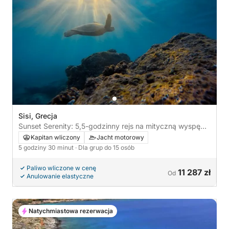
Sisi, Grecja
Sunset Serenity: 5,5-godzinny rejs na mityczną wyspę
Dia
Kapitan wliczony
Jacht motorowy
5 godziny 30 minut
· Dla grup do 15 osób
Paliwo wliczone w cenę
11 287 zł
Od
Anulowanie elastyczne
Natychmiastowa rezerwacja