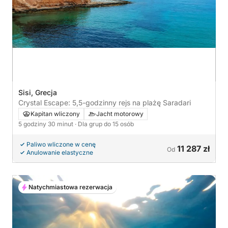
Sisi, Grecja
Crystal Escape: 5,5-godzinny rejs na plażę Saradari
Kapitan wliczony
Jacht motorowy
5 godziny 30 minut
· Dla grup do 15 osób
Paliwo wliczone w cenę
11 287 zł
Od
Anulowanie elastyczne
Natychmiastowa rezerwacja