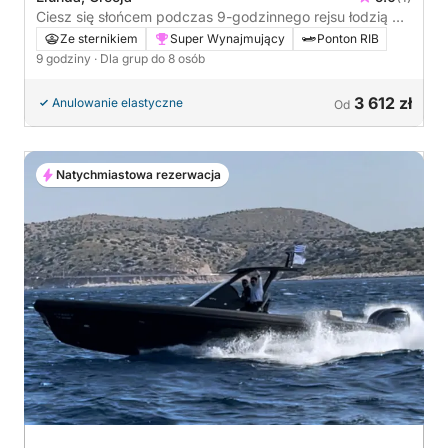
Ciesz się słońcem podczas 9-godzinnego rejsu łodzią po
Eloundzie
Ze sternikiem
Super Wynajmujący
Ponton RIB
9 godziny
· Dla grup do 8 osób
3 612 zł
Anulowanie elastyczne
Od
Natychmiastowa rezerwacja