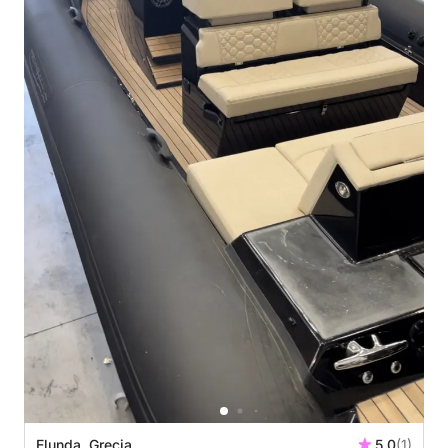
Elunda, Grecja
5.0
(1)