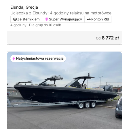
Elunda, Grecja
Ucieczka z Eloundy: 4 godziny relaksu na motorówce
Ze sternikiem
Super Wynajmujący
Ponton RIB
4 godziny
· Dla grup do 10 osób
6 772 zł
Od
Natychmiastowa rezerwacja