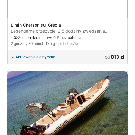
Limin Chersonisu, Grecja
Legendarne przeżycie: 2,5 godziny zwiedzania
Hersonissos łodzią motorową
Ze sternikiem
Łódź bez patentu
2 godziny 30 minut
· Dla grup do 7 osób
813 zł
Anulowanie elastyczne
Od