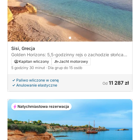
Sisi, Grecja
Golden Horizons: 5,5-godzinny rejs o zachodzie słońca
do plaży Saradari
Kapitan wliczony
Jacht motorowy
5 godziny 30 minut
· Dla grup do 15 osób
Paliwo wliczone w cenę
11 287 zł
Od
Anulowanie elastyczne
Natychmiastowa rezerwacja