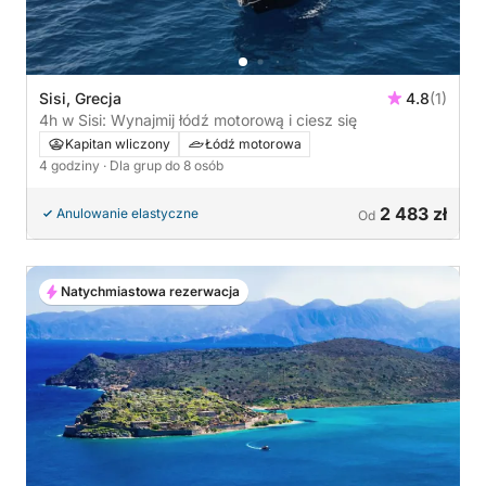
Sisi, Grecja
4.8
(1)
4h w Sisi: Wynajmij łódź motorową i ciesz się
Kapitan wliczony
Łódź motorowa
4 godziny
· Dla grup do 8 osób
2 483 zł
Anulowanie elastyczne
Od
Natychmiastowa rezerwacja