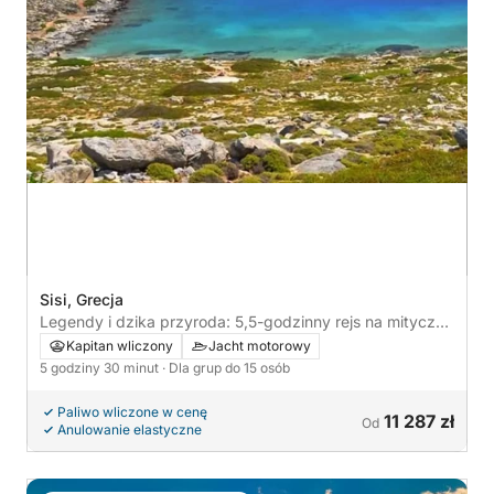
Sisi, Grecja
Legendy i dzika przyroda: 5,5-godzinny rejs na mityczną
wyspę Dia
Kapitan wliczony
Jacht motorowy
5 godziny 30 minut
· Dla grup do 15 osób
Paliwo wliczone w cenę
11 287 zł
Od
Anulowanie elastyczne