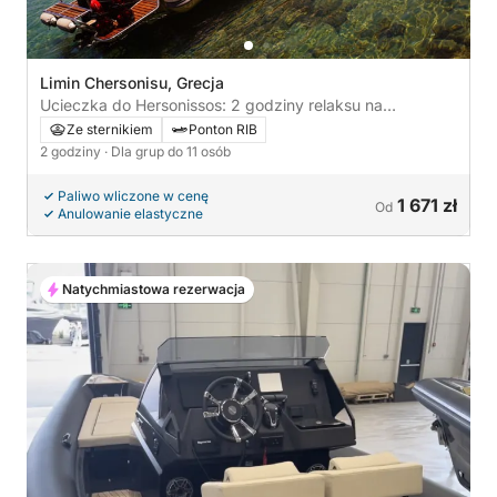
Limin Chersonisu, Grecja
Ucieczka do Hersonissos: 2 godziny relaksu na
motorówce
Ze sternikiem
Ponton RIB
2 godziny
· Dla grup do 11 osób
Paliwo wliczone w cenę
1 671 zł
Od
Anulowanie elastyczne
Natychmiastowa rezerwacja