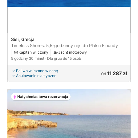
Sisi, Grecja
Timeless Shores: 5,5-godzinny rejs do Plaki i Eloundy
Kapitan wliczony
Jacht motorowy
5 godziny 30 minut
· Dla grup do 15 osób
Paliwo wliczone w cenę
11 287 zł
Od
Anulowanie elastyczne
Natychmiastowa rezerwacja