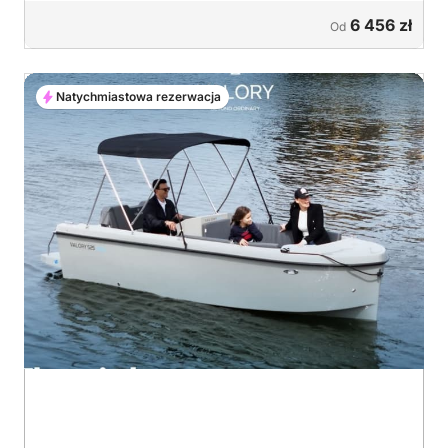
6 456 zł
Od
Natychmiastowa rezerwacja