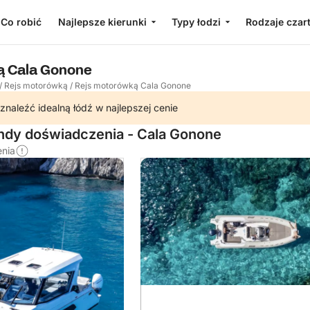
Co robić
Najlepsze kierunki
Typy łodzi
Rodzaje czar
ą Cala Gonone
/
Rejs motorówką
/
Rejs motorówką Cala Gonone
znaleźć idealną łódź w najlepszej cenie
endy doświadczenia - Cala Gonone
enia