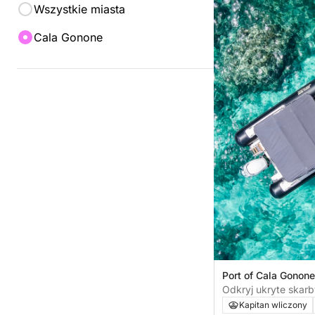
Wszystkie miasta
Cala Gonone
Port of Cala Gonone
Odkryj ukryte skarb
całodniowa wycie
Kapitan wliczony