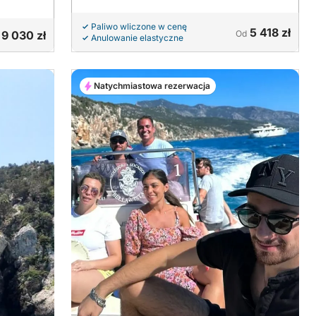
Paliwo wliczone w cenę
5 418 zł
9 030 zł
Od
Anulowanie elastyczne
Natychmiastowa rezerwacja