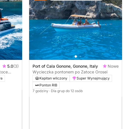
5.0
(3)
Port of Cala Gonone, Gonone, Italy
Nowe
toce
Wycieczka pontonem po Zatoce Orosei
wa
Kapitan wliczony
Super Wynajmujący
Ponton RIB
7 godziny
· Dla grup do 12 osób