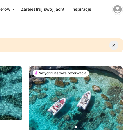
terów
Zarejestruj swój jacht
Inspiracje
Natychmiastowa rezerwacja