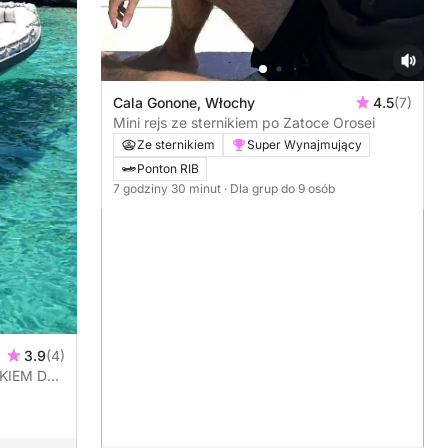
Cala Gonone, Włochy
4.5
(7)
Mini rejs ze sternikiem po Zatoce Orosei
Ze sternikiem
Super Wynajmujący
Ponton RIB
7 godziny 30 minut
· Dla grup do 9 osób
3.9
(4)
KIEM DO