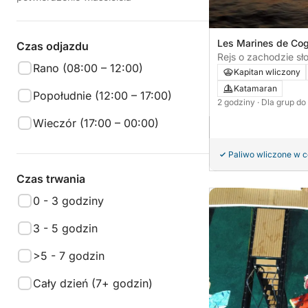
Les Marines de Cogo
Czas odjazdu
Francja
Rejs o zachodzie sł
Rano (08:00 – 12:00)
Kapitan wliczony
Katamaran
Popołudnie (12:00 – 17:00)
2 godziny
· Dla grup do
Wieczór (17:00 – 00:00)
Paliwo wliczone w 
Czas trwania
0 - 3 godziny
3 - 5 godzin
>5 - 7 godzin
Cały dzień (7+ godzin)