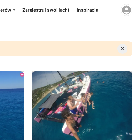
terów
Zarejestruj swój jacht
Inspiracje