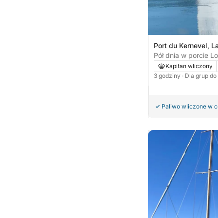
Port du Kernevel, L
Pół dnia w porcie Lo
Kapitan wliczony
3 godziny
· Dla grup do
Paliwo wliczone w 