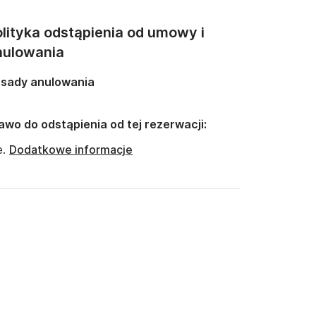
lityka odstąpienia od umowy i
nulowania
sady anulowania
awo do odstąpienia od tej rezerwacji:
e.
Dodatkowe informacje