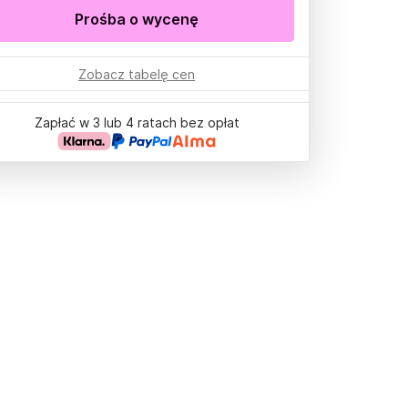
Prośba o wycenę
Zobacz tabelę cen
Zapłać w 3 lub 4 ratach bez opłat