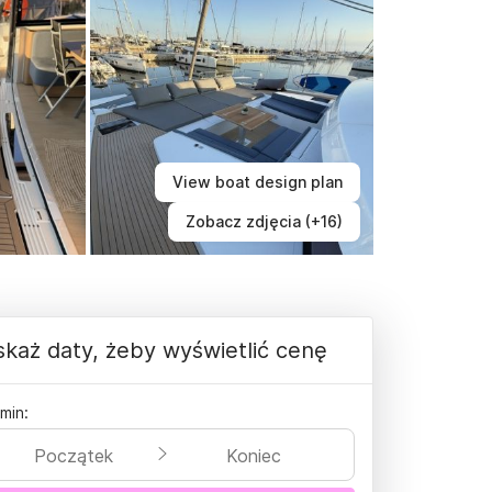
View boat design plan
Zobacz zdjęcia (+16)
każ daty, żeby wyświetlić cenę
min:
Początek
Koniec