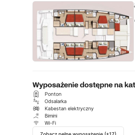
Wyposażenie dostępne na ka
Ponton
Odsalarka
Kabestan elektryczny
Bimini
Wi-Fi
Zobacz pełne wyposażenie (+17)