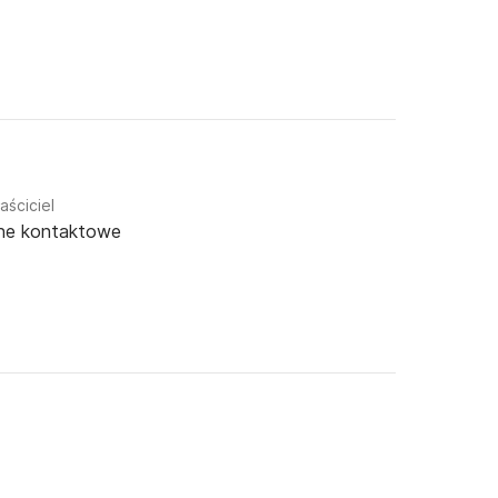
aściciel
ne kontaktowe