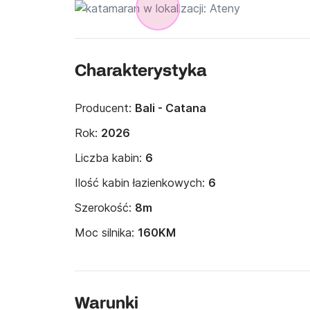
Charakterystyka
Producent:
Bali - Catana
Rok:
2026
Liczba kabin:
6
Ilość kabin łazienkowych:
6
Szerokość:
8m
Moc silnika:
160KM
Warunki