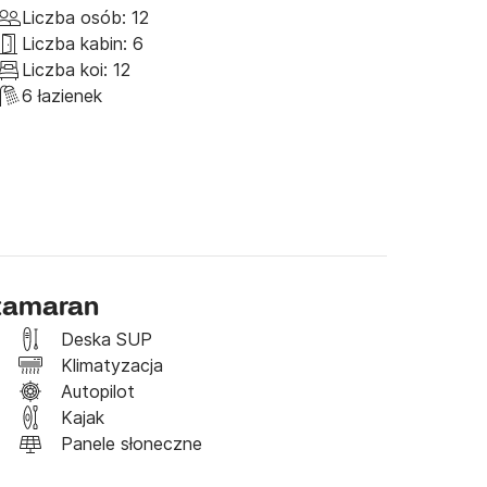
Liczba osób: 12
Liczba kabin: 6
Liczba koi: 12
6 łazienek
tamaran
Deska SUP
Klimatyzacja
Autopilot
Kajak
Panele słoneczne