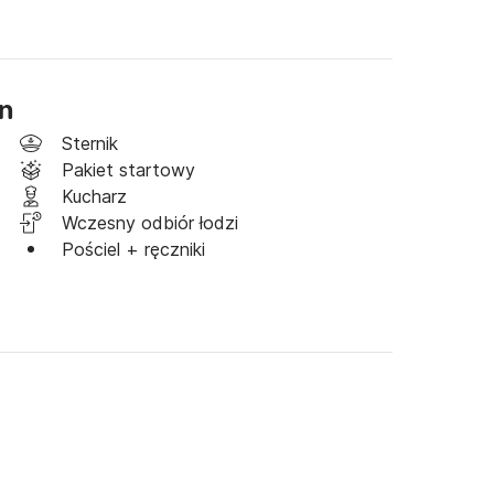
n
Sternik
Pakiet startowy
Kucharz
Wczesny odbiór łodzi
Pościel + ręczniki