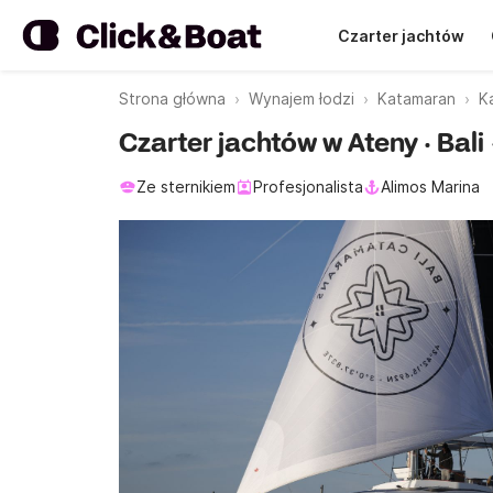
Czarter jachtów
Strona główna
Wynajem łodzi
Katamaran
K
Czarter jachtów w Ateny · Bali
Ze sternikiem
Profesjonalista
Alimos Marina