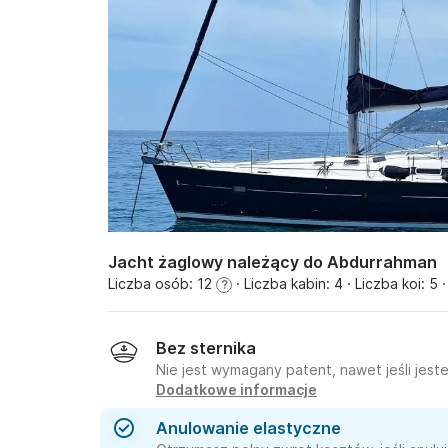
Jacht żaglowy należący do Abdurrahman
Liczba osób: 12
· Liczba kabin: 4
· Liczba koi: 5
·
?
Bez sternika
Nie jest wymagany patent, nawet jeśli jest
Dodatkowe informacje
Anulowanie elastyczne