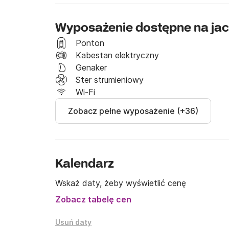
Wyposażenie dostępne na jac
Ponton
Kabestan elektryczny
Genaker
Ster strumieniowy
Wi-Fi
Zobacz pełne wyposażenie (+36)
Kalendarz
Wskaż daty, żeby wyświetlić cenę
Zobacz tabelę cen
Usuń daty