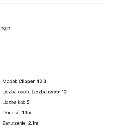
ngjin
Model:
Clipper 42.3
Liczba osób:
Liczba osób: 12
Liczba koi:
5
Długość:
13m
Zanurzenie:
2.1m