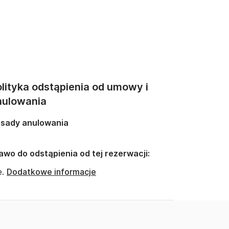
lityka odstąpienia od umowy i
nulowania
sady anulowania
awo do odstąpienia od tej rezerwacji:
e.
Dodatkowe informacje