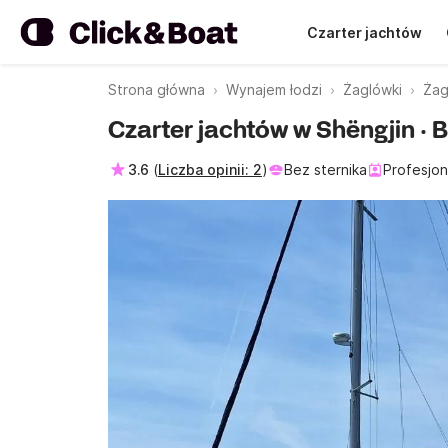
Czarter jachtów
Strona główna
Wynajem łodzi
Żaglówki
Żag
Czarter jachtów w Shëngjin · 
3.6
(
Liczba opinii: 2
)
Bez sternika
Profesjon