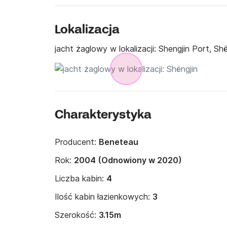
Lokalizacja
jacht żaglowy w lokalizacji:
Shengjin Port, Shë
Charakterystyka
Producent:
Beneteau
Rok:
2004 (Odnowiony w 2020)
Liczba kabin:
4
Ilość kabin łazienkowych:
3
Szerokość:
3.15m