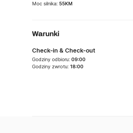
Moc silnika:
55KM
Warunki
Check-in & Check-out
Godziny odbioru:
09:00
Godziny zwrotu:
18:00