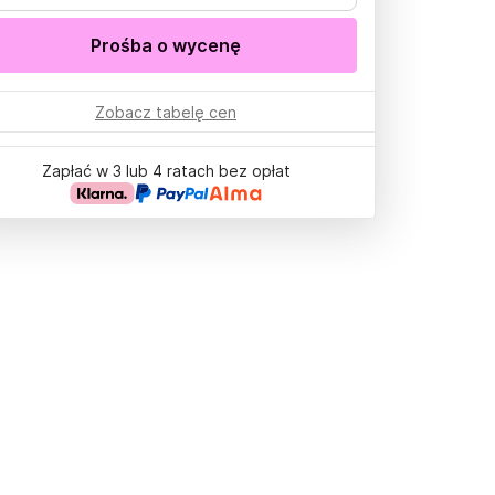
Prośba o wycenę
Zobacz tabelę cen
Zapłać w 3 lub 4 ratach bez opłat