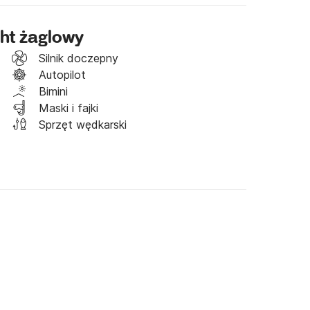
ht żaglowy
Silnik doczepny
Autopilot
Bimini
Maski i fajki
Sprzęt wędkarski