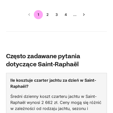
1
2
3
4
…
Często zadawane pytania
dotyczące Saint-Raphaël
Ile kosztuje czarter jachtu za dzień w Saint-
Raphaël?
Średni dzienny koszt czarteru jachtu w Saint-
Raphaël wynosi 2 662 zł. Ceny mogą się różnić
w zależności od rodzaju jachtu, sezonu i