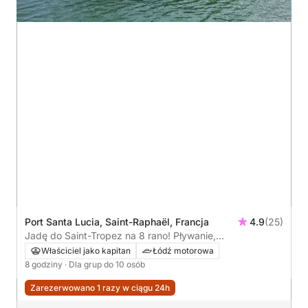
Port Santa Lucia, Saint-Raphaël, Francja
4.9
(25)
Jadę do Saint-Tropez na 8 rano! Pływanie,
paddleboarding i relaks w programie
Właściciel jako kapitan
Łódź motorowa
8 godziny
· Dla grup do 10 osób
Zarezerwowano 1 razy w ciągu 24h