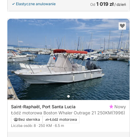
1 019 zł
Elastyczne anulowanie
Od
/ dzień
Saint-Raphaël, Port Santa Lucia
Nowy
Łódź motorowa Boston Whaler Outrage 21 250KM
(1996)
Bez sternika
Łódź motorowa
Liczba osób: 8
· 250 KM
· 6.5 m