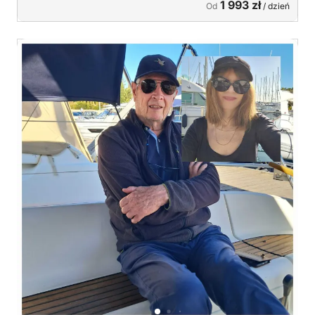
1 993 zł
Od
/ dzień