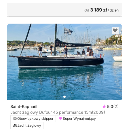
3 189 zł
Od
/ dzień
Saint-Raphaël
5.0
(2)
Jacht żaglowy Dufour 45 performance 15m
(2009)
Obowiązkowy skipper
Super Wynajmujący
Jacht żaglowy