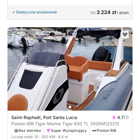
3 224 zł
Elastyczne anulowanie
Od
/ dzień
Saint-Raphaël, Port Santa Lucia
4.7
(1)
Ponton RIB Tiger Marine Tiger 850 TL 300KM
(2025)
Bez sternika
Super Wynajmujący
Ponton RIB
Liczba osób: 10
· 300 KM
· 8.4 m