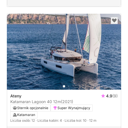
Ateny
4.9
(9)
Katamaran Lagoon 40 12m
(2021)
Sternik opcjonalnie
Super Wynajmujący
Katamaran
Liczba osób: 12
· Liczba kabin: 4
· Liczba koi: 10
· 12 m