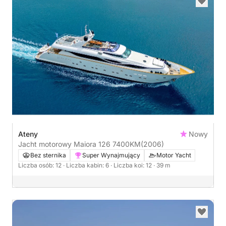
Ateny
Nowy
Jacht motorowy Maiora 126 7400KM
(2006)
Bez sternika
Super Wynajmujący
Motor Yacht
Liczba osób: 12
· Liczba kabin: 6
· Liczba koi: 12
· 39 m