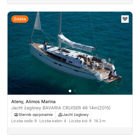
Zniżka
Ateny, Alimos Marina
Jacht żaglowy BAVARIA CRUISER 46 14m
(2015)
Sternik opcjonalnie
Jacht żaglowy
Liczba osób: 9
· Liczba kabin: 4
· Liczba koi: 9
· 14.3 m