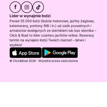
f
Lider w wynajmie łodzi
Ponad 55 000 łodzi (łodzie motorowe, jachty żaglowe,
katamarany, pontony RIB i in.) od osób prywatnych i
armatorów dostępnych ze sternikiem lub bez sternika –
Click & Boat to lider czarteru jachtów online. Rezerwuj
termin na wynajem łodzi Twoich marzeń – łatwo i
szybko!
© Click&Boat 2026 - Wszelkie prawa zastrzeżone