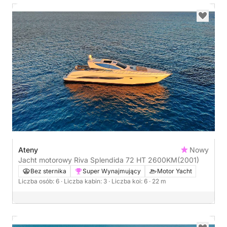
Ateny
Nowy
Jacht motorowy Riva Splendida 72 HT 2600KM
(2001)
Bez sternika
Super Wynajmujący
Motor Yacht
Liczba osób: 6
· Liczba kabin: 3
· Liczba koi: 6
· 22 m