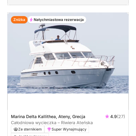
Zniżka
Natychmiastowa rezerwacja
Marina Delta Kallithea, Ateny, Grecja
4.9
(27)
Całodniowa wycieczka – Riwiera Ateńska
Ze sternikiem
Super Wynajmujący