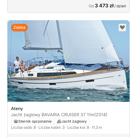
3 473 zł
Od
/ dzień
Zniżka
Ateny
Jacht żaglowy BAVARIA CRUISER 37 11m
(2014)
Sternik opcjonalnie
Jacht żaglowy
Liczba osób: 8
· Liczba kabin: 3
· Liczba koi: 8
· 11.3 m