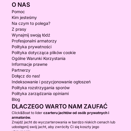
O NAS
Pomoc
Kim jesteśmy
Na czym to polega?
Z prasy
Wynajmij swoją łódź
Profesjonalni armatorzy
Polityka prywatności
Polityka dotycząca plików cookie
Ogólne Warunki Korzystania
Informacje prawne
Partnerzy
Dołącz do nas!
Indeksowanie i pozycjonowanie ogłoszeń
Polityka rozstrzygania sporów
Polityka zarządzania opiniami
Blog
DLACZEGO WARTO NAM ZAUFAĆ
Click&Boat to lider
czarteru jachtów od osób prywatnych i
armatorów.
Znajdź jacht do wyczarterowania w bardzo niskich cenach lub
udostępnij swój jacht, aby zwróciły Ci się koszty jego