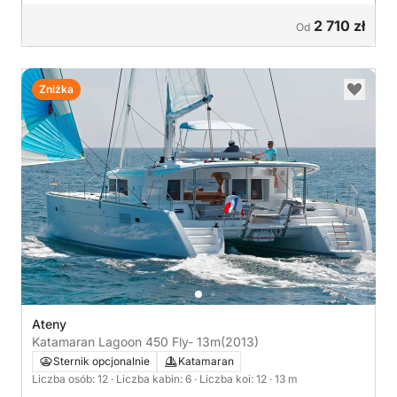
2 710 zł
Od
Zniżka
Ateny
Katamaran Lagoon 450 Fly- 13m
(2013)
Sternik opcjonalnie
Katamaran
Liczba osób: 12
· Liczba kabin: 6
· Liczba koi: 12
· 13 m