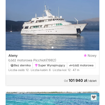
Ateny
Nowy
Łódź motorowa Picchioti
(1982)
Bez sternika
Super Wynajmujący
Łódź motorowa
Liczba osób: 12
· Liczba kabin: 6
· Liczba koi: 12
· 47 m
101 940 zł
Od
/ dzień