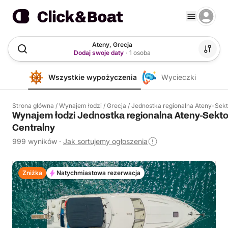
Ateny, Grecja
Dodaj swoje daty
·
1 osoba
Wszystkie wypożyczenia
Wycieczki
Strona główna
/
Wynajem łodzi
/
Grecja
/
Jednostka regionalna Ateny-Sekt
Wynajem łodzi Jednostka regionalna Ateny-Sekto
Centralny
999 wyników
·
Jak sortujemy ogłoszenia
Zniżka
Natychmiastowa rezerwacja