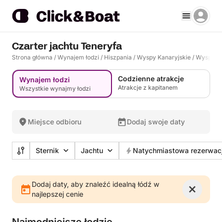
Czarter jachtu Teneryfa
Strona główna
/
Wynajem łodzi
/
Hiszpania
/
Wyspy Kanaryjskie
/
Wyspy Ka
Codzienne atrakcje
Wynajem łodzi
Atrakcje z kapitanem
Wszystkie wynajmy łodzi
Miejsce odbioru
Dodaj swoje daty
Sternik
Jachtu
Natychmiastowa rezerwac
Dodaj daty, aby znaleźć idealną łódź w
najlepszej cenie