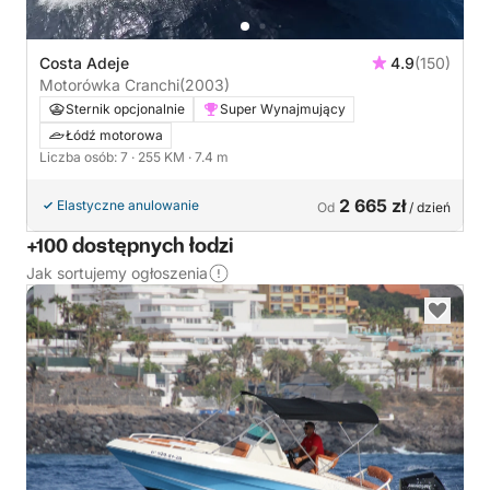
Costa Adeje
4.9
(150)
Motorówka Cranchi
(2003)
Sternik opcjonalnie
Super Wynajmujący
Łódź motorowa
Liczba osób: 7
· 255 KM
· 7.4 m
2 665 zł
Elastyczne anulowanie
Od
/ dzień
+100 dostępnych łodzi
Jak sortujemy ogłoszenia