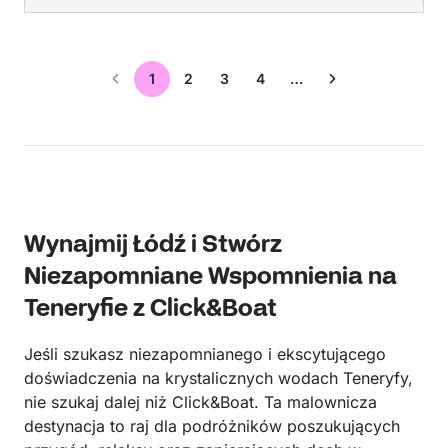
1
2
3
4
…
Wynajmij Łódź i Stwórz
Niezapomniane Wspomnienia na
Teneryfie z Click&Boat
Jeśli szukasz niezapomnianego i ekscytującego
doświadczenia na krystalicznych wodach Teneryfy,
nie szukaj dalej niż Click&Boat. Ta malownicza
destynacja to raj dla podróżników poszukujących