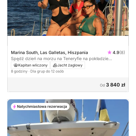
Marina South, Las Galletas, Hiszpania
4.9
(8)
Spędź dzień na morzu na Teneryfie na pokładzie
żaglówki.
Kapitan wliczony
Jacht żaglowy
8 godziny
· Dla grup do 12 osób
3 840 zł
Od
Natychmiastowa rezerwacja