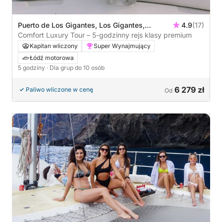
Puerto de Los Gigantes, Los Gigantes,
4.9
(17)
Hiszpania
Comfort Luxury Tour – 5-godzinny rejs klasy premium
Kapitan wliczony
Super Wynajmujący
Łódź motorowa
5 godziny
· Dla grup do 10 osób
6 279 zł
Paliwo wliczone w cenę
Od