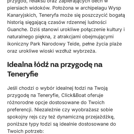
przygód, relaksu oraz zapierających dech w
piersiach widoków. Położona w archipelagu Wysp
Kanaryjskich, Teneryfa może się poszczycić bogatą
historią sięgającą czasów rdzennej ludności
Guanche. Dziś stanowi urokliwe połączenie kultury i
naturalnego piękna, z atrakcjami obejmującymi
ikoniczny Park Narodowy Teide, pełne życia plaże
oraz urokliwe wioski wzdłuż wybrzeża.
Idealna łódź na przygodę na
Teneryfie
Jeśli chodzi o wybór idealnej łodzi na Twoją
przygodę na Teneryfie, Click&Boat oferuje
różnorodne opcje dostosowane do Twoich
preferencji. Niezależnie czy wyobrażasz sobie
spokojny rejs czy też dynamiczną przejażdżkę,
poniższe typy łodzi są idealnie dostosowane do
Twoich potrzeb: