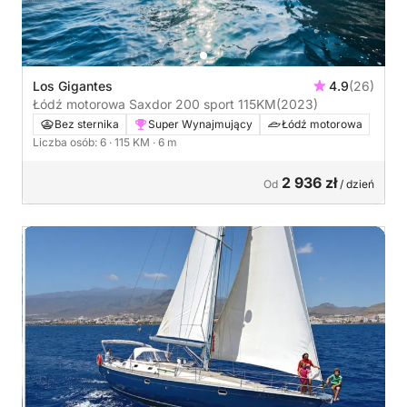
Los Gigantes
4.9
(26)
Łódź motorowa Saxdor 200 sport 115KM
(2023)
Bez sternika
Super Wynajmujący
Łódź motorowa
Liczba osób: 6
· 115 KM
· 6 m
2 936 zł
Od
/ dzień