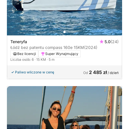
Teneryfa
5.0
(24)
Łódź bez patentu compass 160e 15KM
(2024)
Bez licencji
Super Wynajmujący
Liczba osób: 6
· 15 KM
· 5 m
2 485 zł
Paliwo wliczone w cenę
Od
/ dzień