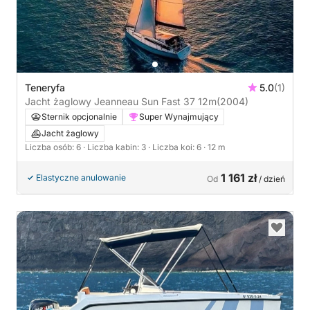
Teneryfa
5.0
(1)
Jacht żaglowy Jeanneau Sun Fast 37 12m
(2004)
Sternik opcjonalnie
Super Wynajmujący
Jacht żaglowy
Liczba osób: 6
· Liczba kabin: 3
· Liczba koi: 6
· 12 m
1 161 zł
Elastyczne anulowanie
Od
/ dzień