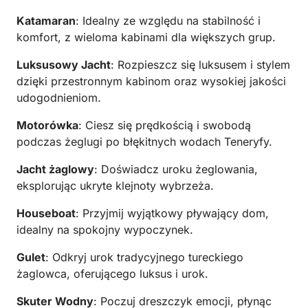
Katamaran
: Idealny ze względu na stabilność i
komfort, z wieloma kabinami dla większych grup.
Luksusowy Jacht
: Rozpieszcz się luksusem i stylem
dzięki przestronnym kabinom oraz wysokiej jakości
udogodnieniom.
Motorówka
: Ciesz się prędkością i swobodą
podczas żeglugi po błękitnych wodach Teneryfy.
Jacht żaglowy
: Doświadcz uroku żeglowania,
eksplorując ukryte klejnoty wybrzeża.
Houseboat
: Przyjmij wyjątkowy pływający dom,
idealny na spokojny wypoczynek.
Gulet
: Odkryj urok tradycyjnego tureckiego
żaglowca, oferującego luksus i urok.
Skuter Wodny
: Poczuj dreszczyk emocji, płynąc