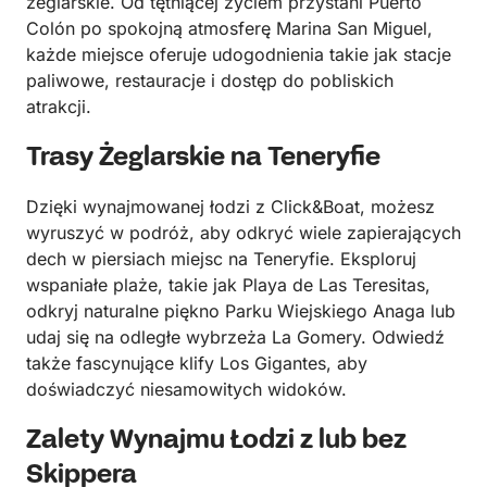
żeglarskie. Od tętniącej życiem przystani Puerto
Colón po spokojną atmosferę Marina San Miguel,
każde miejsce oferuje udogodnienia takie jak stacje
paliwowe, restauracje i dostęp do pobliskich
atrakcji.
Trasy Żeglarskie na Teneryfie
Dzięki wynajmowanej łodzi z Click&Boat, możesz
wyruszyć w podróż, aby odkryć wiele zapierających
dech w piersiach miejsc na Teneryfie. Eksploruj
wspaniałe plaże, takie jak Playa de Las Teresitas,
odkryj naturalne piękno Parku Wiejskiego Anaga lub
udaj się na odległe wybrzeża La Gomery. Odwiedź
także fascynujące klify Los Gigantes, aby
doświadczyć niesamowitych widoków.
Zalety Wynajmu Łodzi z lub bez
Skippera