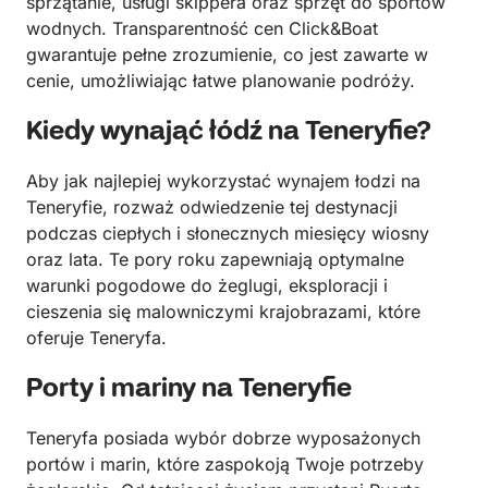
sprzątanie, usługi skippera oraz sprzęt do sportów
wodnych. Transparentność cen Click&Boat
gwarantuje pełne zrozumienie, co jest zawarte w
cenie, umożliwiając łatwe planowanie podróży.
Kiedy wynająć łódź na Teneryfie?
Aby jak najlepiej wykorzystać wynajem łodzi na
Teneryfie, rozważ odwiedzenie tej destynacji
podczas ciepłych i słonecznych miesięcy wiosny
oraz lata. Te pory roku zapewniają optymalne
warunki pogodowe do żeglugi, eksploracji i
cieszenia się malowniczymi krajobrazami, które
oferuje Teneryfa.
Porty i mariny na Teneryfie
Teneryfa posiada wybór dobrze wyposażonych
portów i marin, które zaspokoją Twoje potrzeby