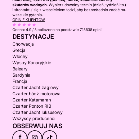
skuterów wodnych.
Wybierz dowolny termin (dzień, tydzień itp.)
i skontaktuj się z właścicielem łodzi, aby bezpośrednio zadać mu
wszelkie pytania.
OPINIE KLIENTÓW
Ocena:
4.9 / 5
obliczono na podstawie 715638 opinii
DESTYNACJE
Chorwacja
Grecja
Włochy
Wyspy Kanaryjskie
Baleary
Sardynia
Francja
Czarter Jacht żaglowy
Czarter Łódź motorowa
Czarter Katamaran
Czarter Ponton RIB
Czarter Jacht luksusowy
Wszyscy producenci
OBSERWUJ NAS
f