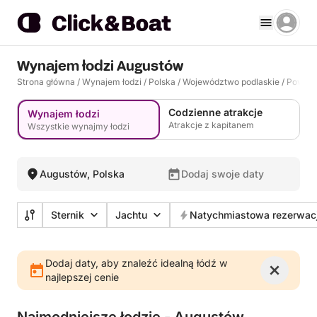
Wynajem łodzi Augustów
Strona główna
/
Wynajem łodzi
/
Polska
/
Województwo podlaskie
/
Powiat
Codzienne atrakcje
Wynajem łodzi
Atrakcje z kapitanem
Wszystkie wynajmy łodzi
Augustów, Polska
Dodaj swoje daty
Sternik
Jachtu
Natychmiastowa rezerwac
Dodaj daty, aby znaleźć idealną łódź w
najlepszej cenie