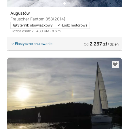
Augustów
Frauscher Fantom 858
(2014)
Sternik obowiązkowy
Łódź motorowa
Liczba osób: 7
· 430 KM
· 8.6 m
2 257 zł
Elastyczne anulowanie
Od
/ dzień