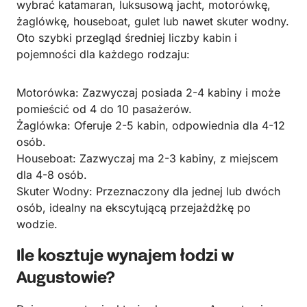
wybrać katamaran, luksusową jacht, motorówkę,
żaglówkę, houseboat, gulet lub nawet skuter wodny.
Oto szybki przegląd średniej liczby kabin i
pojemności dla każdego rodzaju:
Motorówka: Zazwyczaj posiada 2-4 kabiny i może
pomieścić od 4 do 10 pasażerów.
Żaglówka: Oferuje 2-5 kabin, odpowiednia dla 4-12
osób.
Houseboat: Zazwyczaj ma 2-3 kabiny, z miejscem
dla 4-8 osób.
Skuter Wodny: Przeznaczony dla jednej lub dwóch
osób, idealny na ekscytującą przejażdżkę po
wodzie.
Ile kosztuje wynajem łodzi w
Augustowie?