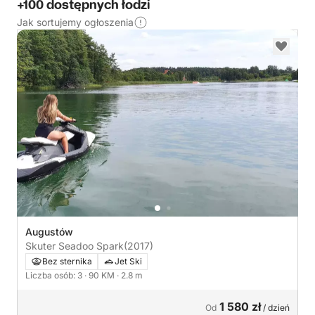
+100 dostępnych łodzi
Jak sortujemy ogłoszenia
Augustów
Skuter Seadoo Spark
(2017)
Bez sternika
Jet Ski
Liczba osób: 3
· 90 KM
· 2.8 m
1 580 zł
Od
/ dzień