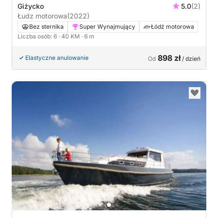
Giżycko
5.0
(2)
Łudz motorowa
(2022)
Bez sternika
Super Wynajmujący
Łódź motorowa
Liczba osób: 6
· 40 KM
· 6 m
898 zł
Elastyczne anulowanie
Od
/ dzień