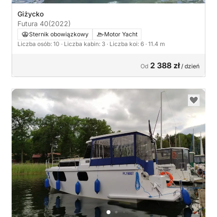
Giżycko
Futura 40
(2022)
Sternik obowiązkowy
Motor Yacht
Liczba osób: 10
· Liczba kabin: 3
· Liczba koi: 6
· 11.4 m
2 388 zł
Od
/ dzień