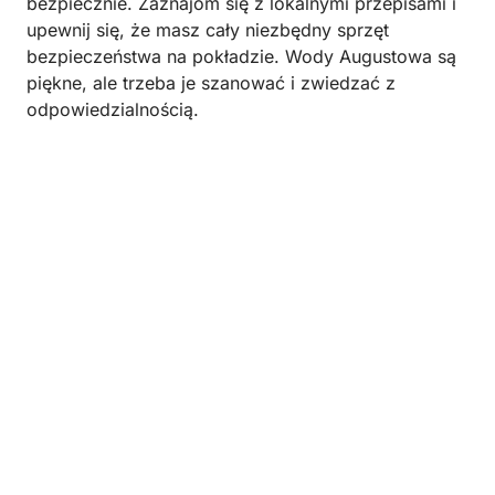
bezpiecznie. Zaznajom się z lokalnymi przepisami i
upewnij się, że masz cały niezbędny sprzęt
bezpieczeństwa na pokładzie. Wody Augustowa są
piękne, ale trzeba je szanować i zwiedzać z
odpowiedzialnością.