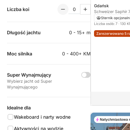
Gdańsk
Liczba koi
Schweizer Saphir 
Sternik opcjonaln
Liczba osób: 7
· 130 
Długość jachtu
0 - 15+ m
Zarezerwowano 5 ra
Moc silnika
0 - 400+ KM
Super Wynajmujący
Wybierz jacht od Super
Wynajmującego
Idealne dla
Wakeboard i narty wodne
Natychmiastowa 
Aktywności na wodzie