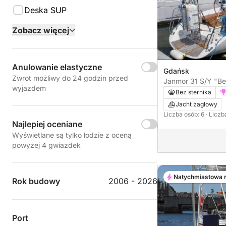
Deska SUP
Zobacz więcej
Anulowanie elastyczne
Gdańsk
Zwrot możliwy do 24 godzin przed
Janmor 31 S/Y "Be
wyjazdem
Bez sternika
Jacht żaglowy
Liczba osób: 6
· Liczb
Najlepiej oceniane
Wyświetlane są tylko łodzie z oceną
powyżej 4 gwiazdek
Natychmiastowa 
Rok budowy
2006 - 2026
Port