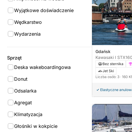
Wyjątkowe doświadczenie
Wędkarstwo
Wydarzenia
Gdańsk
Sprzęt
Kawasaki I STX16
Bez sternika
Deska wakeboardingowa
Jet Ski
Liczba osób: 3
· 160 
Donut
Elastyczne anulow
Odsalarka
Agregat
Klimatyzacja
Głośniki w kokpicie