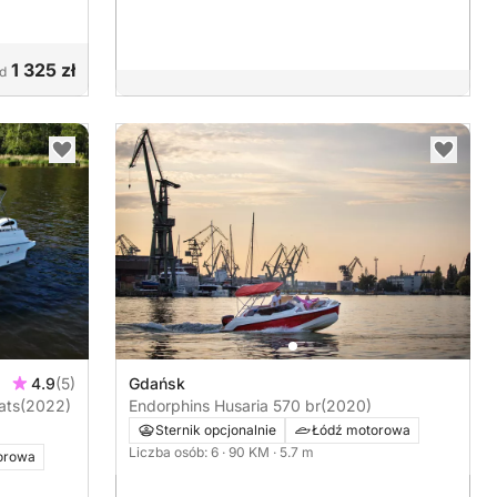
1 325 zł
d
4.9
(5)
Gdańsk
ats
(2022)
Endorphins Husaria 570 br
(2020)
Sternik opcjonalnie
Łódź motorowa
Liczba osób: 6
· 90 KM
· 5.7 m
orowa