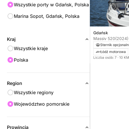
Wszystkie porty w Gdańsk, Polska
Marina Sopot, Gdańsk, Polska
Gdańsk
Massiv 520
(2024)
Kraj
Sternik opcjonaln
Wszystkie kraje
Łódź motorowa
Liczba osób: 7
· 10 K
Polska
Region
Wszystkie regiony
Województwo pomorskie
Prowincja