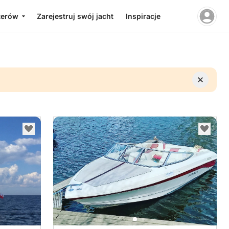
terów
Zarejestruj swój jacht
Inspiracje