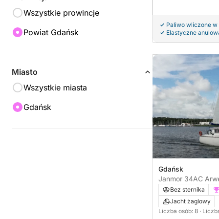
Wszystkie prowincje
Paliwo wliczone w
Powiat Gdańsk
Elastyczne anulow
Miasto
Wszystkie miasta
Gdańsk
Gdańsk
Janmor 34AC Arw
sterowanie)
Bez sternika
Jacht żaglowy
Liczba osób: 8
· Liczb