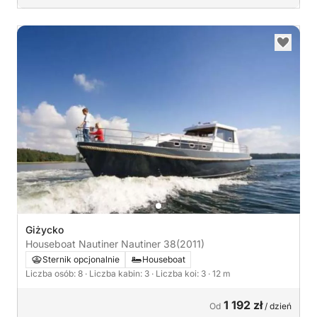
Giżycko
Houseboat Nautiner Nautiner 38
(2011)
Sternik opcjonalnie
Houseboat
Liczba osób: 8
· Liczba kabin: 3
· Liczba koi: 3
· 12 m
1 192 zł
Od
/ dzień