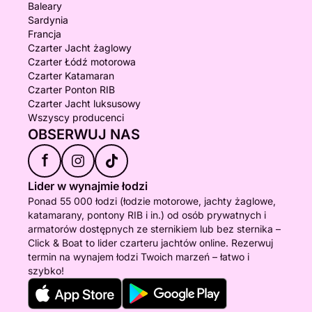
Baleary
Sardynia
Francja
Czarter Jacht żaglowy
Czarter Łódź motorowa
Czarter Katamaran
Czarter Ponton RIB
Czarter Jacht luksusowy
Wszyscy producenci
OBSERWUJ NAS
f
Lider w wynajmie łodzi
Ponad 55 000 łodzi (łodzie motorowe, jachty żaglowe,
katamarany, pontony RIB i in.) od osób prywatnych i
armatorów dostępnych ze sternikiem lub bez sternika –
Click & Boat to lider czarteru jachtów online. Rezerwuj
termin na wynajem łodzi Twoich marzeń – łatwo i
szybko!