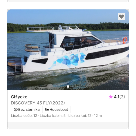
Giżycko
4.1
(3)
DISCOVERY 45 FLY
(2022)
Bez sternika
Houseboat
Liczba osób: 12
· Liczba kabin: 5
· Liczba koi: 12
· 12 m