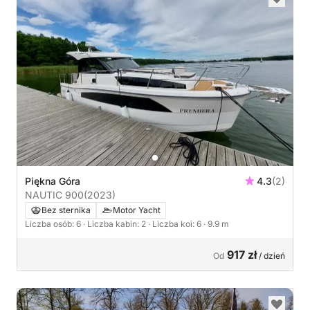
Piękna Góra
4.3
(2)
NAUTIC 900
(2023)
Bez sternika
Motor Yacht
Liczba osób: 6
· Liczba kabin: 2
· Liczba koi: 6
· 9.9 m
917 zł
Od
/ dzień