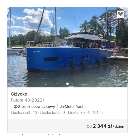
Giżycko
Futura 40
(2022)
Sternik obowiązkowy
Motor Yacht
Liczba osób: 10
· Liczba kabin: 3
· Liczba koi: 6
· 11.4 m
2 344 zł
Od
/ dzień