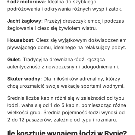
Łódź motorowa
: Idealna do szybkiego
podróżowania i odkrywania różnych wysp i zatok.
Jacht żaglowy
: Przeżyj dreszczyk emocji podczas
żeglowania i ciesz się żywiołem wiatru.
Houseboat
: Ciesz się wyjątkowym doświadczeniem
pływającego domu, idealnego na relaksujący pobyt.
Gulet
: Tradycyjna drewniana łódź, łącząca
autentyczność z nowoczesnymi udogodnieniami.
Skuter wodny
: Dla miłośników adrenaliny, którzy
chcą urozmaicić swoje wakacje sportami wodnymi.
Średnia liczba kabin różni się w zależności od typu
łodzi, waha się od 1 do 5 kabin, pomieszcząc różne
wielkości grup. Średnia pojemność łodzi wynosi od
2 do 12 pasażerów, zależnie od typu i rozmiaru.
Ile kosztuje wynajem łodzi w Rynie?