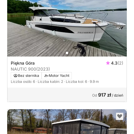
Piękna Góra
4.3
(2)
NAUTIC 900
(2023)
Bez sternika
Motor Yacht
Liczba osób: 6
· Liczba kabin: 2
· Liczba koi: 6
· 9.9 m
917 zł
Od
/ dzień