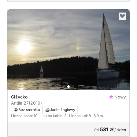
Giżycko
Nowy
Antila 27
(2019)
Bez sternika
Jacht żaglowy
Liczba osób: 10
· Liczba kabin: 3
· Liczba koi: 8
· 8.9 m
531 zł
Od
/ dzień