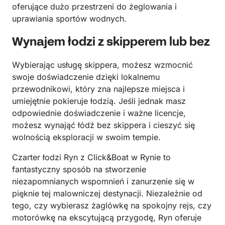
oferujące dużo przestrzeni do żeglowania i
uprawiania sportów wodnych.
Wynajem łodzi z skipperem lub bez
Wybierając usługę skippera, możesz wzmocnić
swoje doświadczenie dzięki lokalnemu
przewodnikowi, który zna najlepsze miejsca i
umiejętnie pokieruje łodzią. Jeśli jednak masz
odpowiednie doświadczenie i ważne licencje,
możesz wynająć łódź bez skippera i cieszyć się
wolnością eksploracji w swoim tempie.
Czarter łodzi Ryn z Click&Boat w Rynie to
fantastyczny sposób na stworzenie
niezapomnianych wspomnień i zanurzenie się w
pięknie tej malowniczej destynacji. Niezależnie od
tego, czy wybierasz żaglówkę na spokojny rejs, czy
motorówkę na ekscytującą przygodę, Ryn oferuje