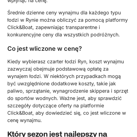
wpłynąć na cenę.
Średnie dzienne ceny wynajmu dla każdego typu
łodzi w Rynie można obliczyć za pomocą platformy
Click&Boat, zapewniając transparentne i
konkurencyjne ceny dla wszystkich podróżnych.
Co jest wliczone w cenę?
Kiedy wybierasz czarter łodzi Ryn, koszt wynajmu
zazwyczaj obejmuje podstawową opłatę za
wynajem łodzi. W niektórych przypadkach mogą
być uwzględnione dodatkowe koszty, takie jak
paliwo, sprzątanie, wynagrodzenie skippera i sprzęt
do sportów wodnych. Ważne jest, aby sprawdzić
szczegóły dotyczące oferty na platformie
Click&Boat, aby dowiedzieć się, co jest wliczone w
cenę wynajmu.
Który sezon jest najlepszy na