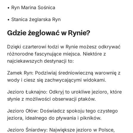
• Ryn Marina Sośnica
• Stanica żeglarska Ryn
Gdzie żeglować w Rynie?
Dzięki czarterowi łodzi w Rynie możesz odkrywać
różnorodne fascynujące miejsca. Niektóre z
najciekawszych destynacji to:
Zamek Ryn: Podziwiaj średniowieczną warownię z
wody i ciesz się zachwycającymi widokami.
Jezioro Łuknajno: Odkryj to urokliwe jezioro, które
słynie z możliwości obserwacji ptaków.
Jezioro Ołów: Doświadcz spokoju tego czystego
jeziora, idealnego do pływania i pikników.
Jezioro Śniardwy: Największe jezioro w Polsce,