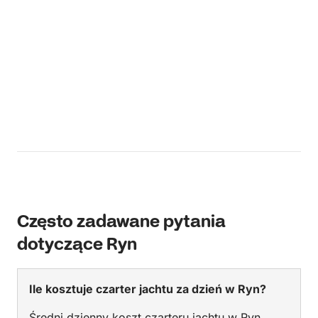
Często zadawane pytania
dotyczące Ryn
Ile kosztuje czarter jachtu za dzień w Ryn?
Średni dzienny koszt czarteru jachtu w Ryn