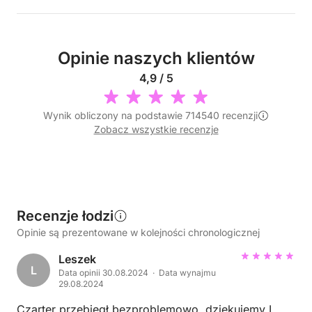
Opinie naszych klientów
4,9 / 5
Wynik obliczony na podstawie 714540 recenzji
Zobacz wszystkie recenzje
Recenzje łodzi
Opinie są prezentowane w kolejności chronologicznej
Leszek
L
Data opinii 30.08.2024 · Data wynajmu
29.08.2024
Czarter przebiegł bezproblemowo, dziękujemy I