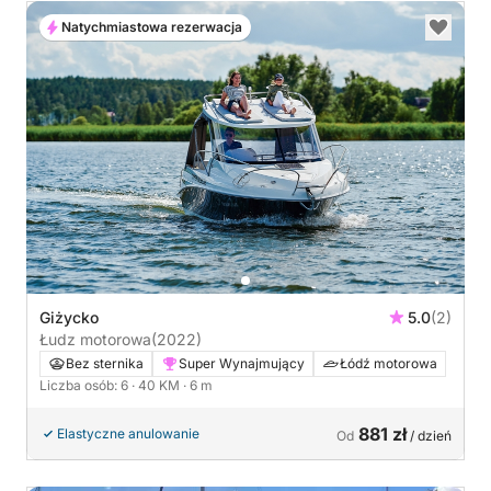
Natychmiastowa rezerwacja
Giżycko
5.0
(2)
Łudz motorowa
(2022)
Bez sternika
Super Wynajmujący
Łódź motorowa
Liczba osób: 6
· 40 KM
· 6 m
881 zł
Elastyczne anulowanie
Od
/ dzień