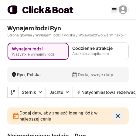
Wynajem łodzi Ryn
Strona główna
/
Wynajem łodzi
/
Polska
/
Województwo warmińsko-mazur
Codzienne atrakcje
Wynajem łodzi
Atrakcje z kapitanem
Wszystkie wynajmy łodzi
Ryn, Polska
Dodaj swoje daty
Sternik
Jachtu
Natychmiastowa rezerwac
Dodaj daty, aby znaleźć idealną łódź w
najlepszej cenie