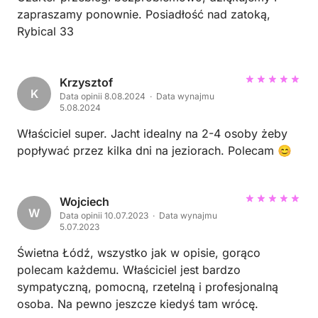
zapraszamy ponownie. Posiadłość nad zatoką,
Rybical 33
Krzysztof
K
Data opinii 8.08.2024 · Data wynajmu
5.08.2024
Właściciel super. Jacht idealny na 2-4 osoby żeby
popływać przez kilka dni na jeziorach. Polecam 😊
Wojciech
W
Data opinii 10.07.2023 · Data wynajmu
5.07.2023
Świetna Łódź, wszystko jak w opisie, gorąco
polecam każdemu. Właściciel jest bardzo
sympatyczną, pomocną, rzetelną i profesjonalną
osoba. Na pewno jeszcze kiedyś tam wrócę.