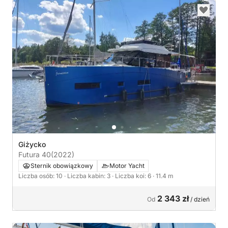
Giżycko
Futura 40
(2022)
Sternik obowiązkowy
Motor Yacht
Liczba osób: 10
· Liczba kabin: 3
· Liczba koi: 6
· 11.4 m
2 343 zł
Od
/ dzień