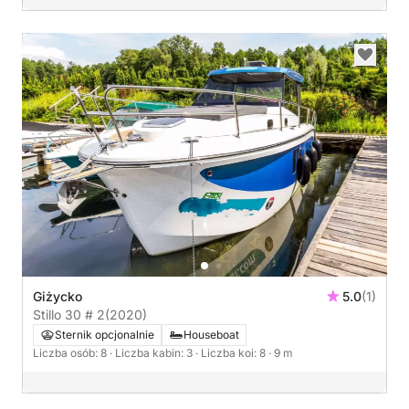
Giżycko
5.0
(1)
Stillo 30 # 2
(2020)
Sternik opcjonalnie
Houseboat
Liczba osób: 8
· Liczba kabin: 3
· Liczba koi: 8
· 9 m