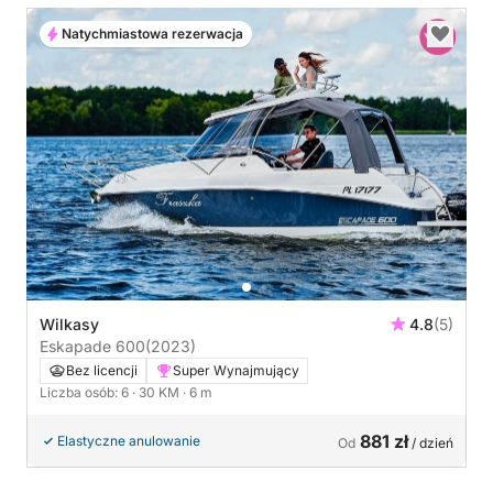
Natychmiastowa rezerwacja
Wilkasy
4.8
(5)
Eskapade 600
(2023)
Bez licencji
Super Wynajmujący
Liczba osób: 6
· 30 KM
· 6 m
881 zł
Elastyczne anulowanie
Od
/ dzień