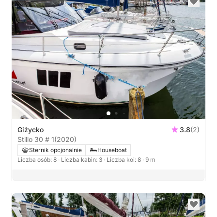
Giżycko
3.8
(2)
Stillo 30 # 1
(2020)
Sternik opcjonalnie
Houseboat
Liczba osób: 8
· Liczba kabin: 3
· Liczba koi: 8
· 9 m