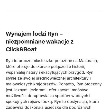
Wynajem łodzi Ryn –
niezpomniane wakacje z
Click&Boat
Ryn to urocze miasteczko położone na Mazurach,
które oferuje doskonałe połączenie historii,
wspaniałej natury i ekscytujących przygód. Ryn
słynie ze swojej średniowiecznej architektury i
malowniczych krajobrazów. Ponadto, Ryn otoczony
jest licznymi jeziorami, oferującymi mnóstwo
możliwości do uprawiania sportów wodnych i
spokojnych rejsów łódką. Ryn to destynacja, która
zapewnia doskonałą ucieczkę dla podróżnych