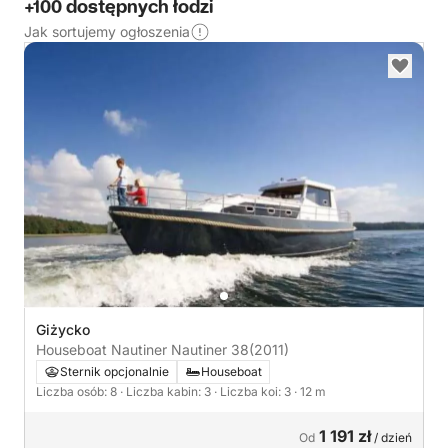
+100 dostępnych łodzi
Jak sortujemy ogłoszenia
Giżycko
Houseboat Nautiner Nautiner 38
(2011)
Sternik opcjonalnie
Houseboat
Liczba osób: 8
· Liczba kabin: 3
· Liczba koi: 3
· 12 m
1 191 zł
Od
/ dzień