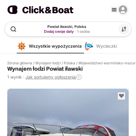
Powiat iławski, Polska
Dodaj swoje daty
·
1 osoba
Wszystkie wypożyczenia
Wycieczki
Strona główna
/
Wynajem łodzi
/
Polska
/
Województwo warmińsko-mazur
Wynajem łodzi Powiat iławski
1 wynik
·
Jak sortujemy ogłoszenia