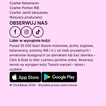
Czarter Katamaran
Czarter Ponton RIB
Czarter Jacht luksusowy
Wszyscy producenci
OBSERWUJ NAS
f
Lider w wynajmie łodzi
Ponad 55 000 łodzi (łodzie motorowe, jachty żaglowe,
katamarany, pontony RIB i in.) od osób prywatnych i
armatorów dostępnych ze sternikiem lub bez sternika –
Click & Boat to lider czarteru jachtów online. Rezerwuj
termin na wynajem łodzi Twoich marzeń – łatwo i
szybko!
© Click&Boat 2026 - Wszelkie prawa zastrzeżone