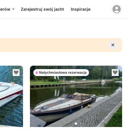
terów
Zarejestruj swój jacht
Inspiracje
Natychmiastowa rezerwacja