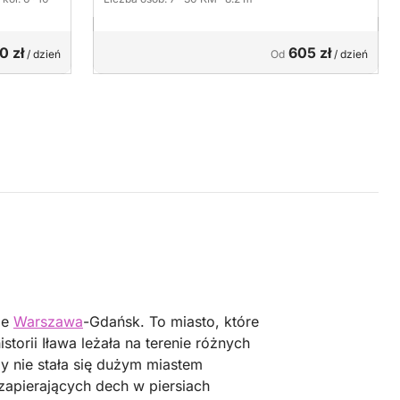
0 zł
605 zł
/ dzień
Od
/ dzień
ie
Warszawa
-Gdańsk. To miasto, które
historii Iława leżała na terenie różnych
dy nie stała się dużym miastem
zapierających dech w piersiach