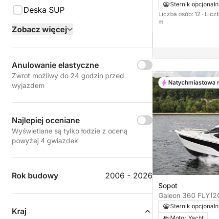
Sternik opcjonaln
Deska SUP
Liczba osób: 12
· Licz
m
Zobacz więcej
Anulowanie elastyczne
Zwrot możliwy do 24 godzin przed
Natychmiastowa 
wyjazdem
Najlepiej oceniane
Wyświetlane są tylko łodzie z oceną
powyżej 4 gwiazdek
Rok budowy
2006 - 2026
Sopot
Galeon 360 FLY
(2
Sternik opcjonaln
Kraj
Motor Yacht