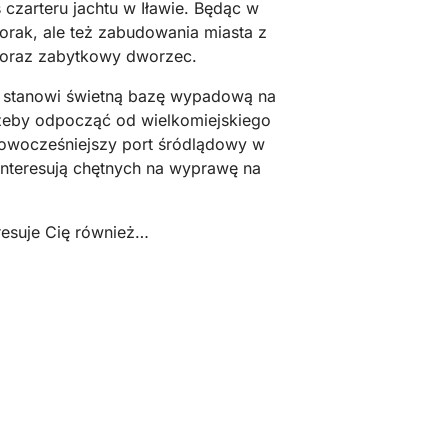
czarteru jachtu w Iławie. Będąc w
orak, ale też zabudowania miasta z
 oraz zabytkowy dworzec.
o stanowi świetną bazę wypadową na
, żeby odpocząć od wielkomiejskiego
nowocześniejszy port śródlądowy w
interesują chętnych na wyprawę na
resuje Cię również…