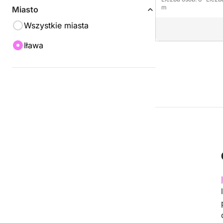
m
Miasto
Wszystkie miasta
Iława