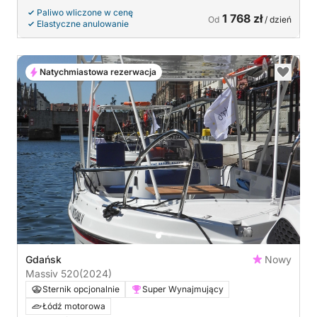
Paliwo wliczone w cenę
1 768 zł
Od
/ dzień
Elastyczne anulowanie
Natychmiastowa rezerwacja
Gdańsk
Nowy
Massiv 520
(2024)
Sternik opcjonalnie
Super Wynajmujący
Łódź motorowa