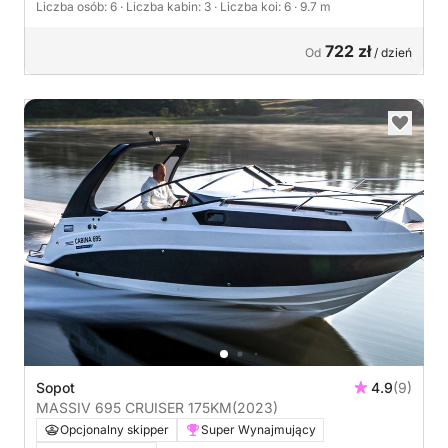
Liczba osób: 6
· Liczba kabin: 3
· Liczba koi: 6
· 9.7 m
722 zł
Od
/ dzień
Sopot
4.9
(9)
MASSIV 695 CRUISER 175KM
(2023)
Opcjonalny skipper
Super Wynajmujący