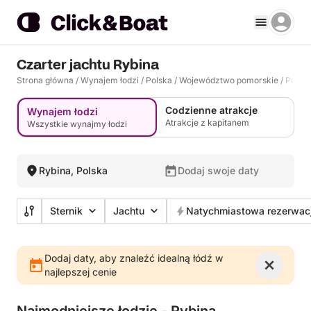
Czarter jachtu Rybina
Strona główna
/
Wynajem łodzi
/
Polska
/
Województwo pomorskie
/
Powia
Codzienne atrakcje
Wynajem łodzi
Atrakcje z kapitanem
Wszystkie wynajmy łodzi
Rybina, Polska
Dodaj swoje daty
Sternik
Jachtu
Natychmiastowa rezerwac
Dodaj daty, aby znaleźć idealną łódź w
najlepszej cenie