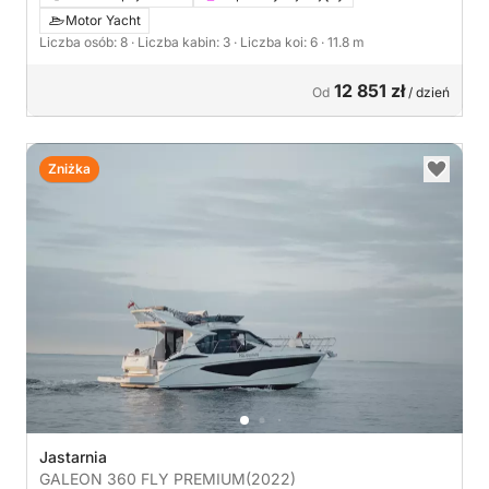
Motor Yacht
Liczba osób: 8
· Liczba kabin: 3
· Liczba koi: 6
· 11.8 m
12 851 zł
Od
/ dzień
Zniżka
Jastarnia
GALEON 360 FLY PREMIUM
(2022)