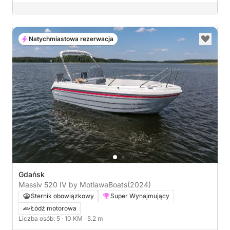
Natychmiastowa rezerwacja
Gdańsk
Massiv 520 IV by MotlawaBoats
(2024)
Sternik obowiązkowy
Super Wynajmujący
Łódź motorowa
Liczba osób: 5
· 10 KM
· 5.2 m