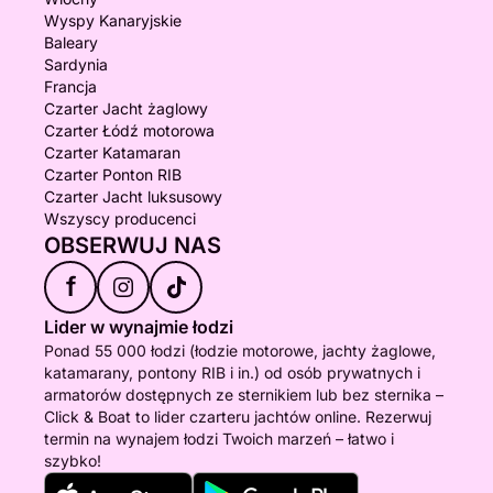
Wyspy Kanaryjskie
Baleary
Sardynia
Francja
Czarter Jacht żaglowy
Czarter Łódź motorowa
Czarter Katamaran
Czarter Ponton RIB
Czarter Jacht luksusowy
Wszyscy producenci
OBSERWUJ NAS
f
Lider w wynajmie łodzi
Ponad 55 000 łodzi (łodzie motorowe, jachty żaglowe,
katamarany, pontony RIB i in.) od osób prywatnych i
armatorów dostępnych ze sternikiem lub bez sternika –
Click & Boat to lider czarteru jachtów online. Rezerwuj
termin na wynajem łodzi Twoich marzeń – łatwo i
szybko!