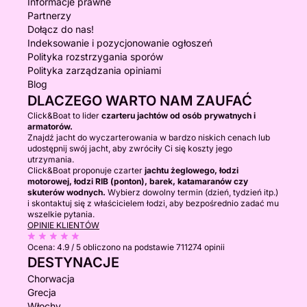
Informacje prawne
Partnerzy
Dołącz do nas!
Indeksowanie i pozycjonowanie ogłoszeń
Polityka rozstrzygania sporów
Polityka zarządzania opiniami
Blog
DLACZEGO WARTO NAM ZAUFAĆ
Click&Boat to lider
czarteru jachtów od osób prywatnych i
armatorów.
Znajdź jacht do wyczarterowania w bardzo niskich cenach lub
udostępnij swój jacht, aby zwróciły Ci się koszty jego
utrzymania.
Click&Boat proponuje czarter
jachtu żeglowego, łodzi
motorowej, łodzi RIB (ponton), barek, katamaranów czy
skuterów wodnych.
Wybierz dowolny termin (dzień, tydzień itp.)
i skontaktuj się z właścicielem łodzi, aby bezpośrednio zadać mu
wszelkie pytania.
OPINIE KLIENTÓW
Ocena:
4.9 / 5
obliczono na podstawie 711274 opinii
DESTYNACJE
Chorwacja
Grecja
Włochy