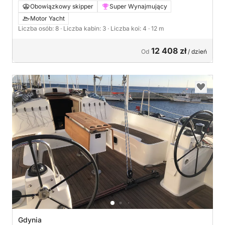
Obowiązkowy skipper
Super Wynajmujący
Motor Yacht
Liczba osób: 8
· Liczba kabin: 3
· Liczba koi: 4
· 12 m
12 408 zł
Od
/ dzień
Gdynia