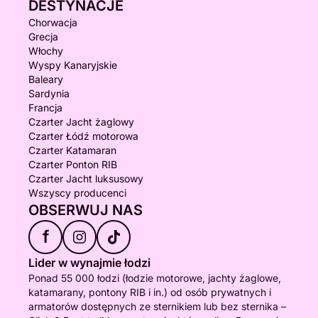
DESTYNACJE
Chorwacja
Grecja
Włochy
Wyspy Kanaryjskie
Baleary
Sardynia
Francja
Czarter Jacht żaglowy
Czarter Łódź motorowa
Czarter Katamaran
Czarter Ponton RIB
Czarter Jacht luksusowy
Wszyscy producenci
OBSERWUJ NAS
f
Lider w wynajmie łodzi
Ponad 55 000 łodzi (łodzie motorowe, jachty żaglowe,
katamarany, pontony RIB i in.) od osób prywatnych i
armatorów dostępnych ze sternikiem lub bez sternika –