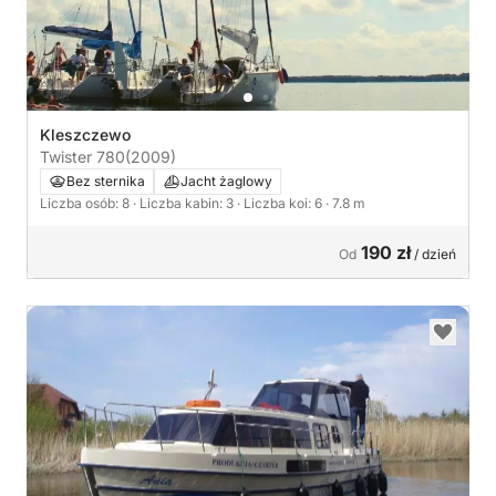
Kleszczewo
Twister 780
(2009)
Bez sternika
Jacht żaglowy
Liczba osób: 8
· Liczba kabin: 3
· Liczba koi: 6
· 7.8 m
190 zł
Od
/ dzień