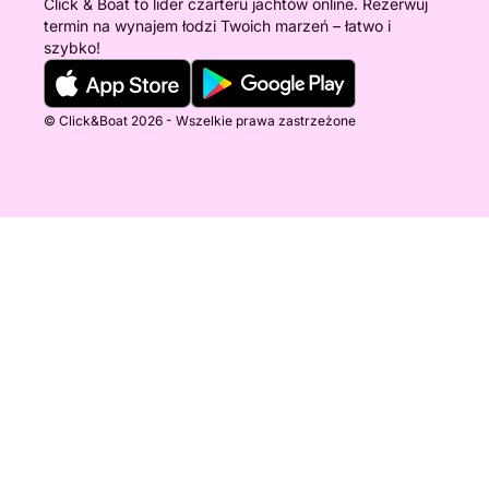
Click & Boat to lider czarteru jachtów online. Rezerwuj
termin na wynajem łodzi Twoich marzeń – łatwo i
szybko!
© Click&Boat 2026 - Wszelkie prawa zastrzeżone