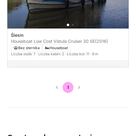
Ślesin
Houseboat Low Cost Vistula Cruiser 30 SE
(2016)
Bez sternika
Houseboat
Liczba osób: 7
· Liczba kabin: 2
· Liczba koi: 11
· 9 m
1