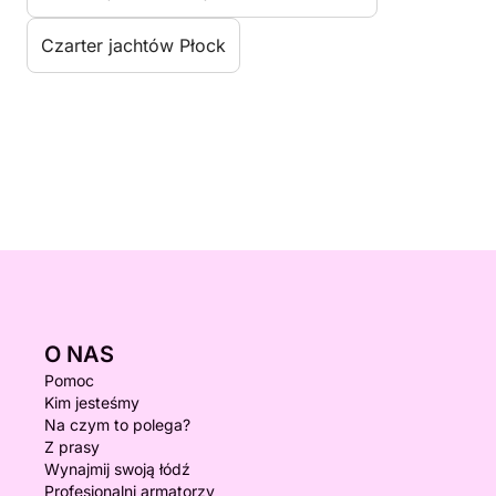
Czarter jachtów Płock
O NAS
Pomoc
Kim jesteśmy
Na czym to polega?
Z prasy
Wynajmij swoją łódź
Profesjonalni armatorzy