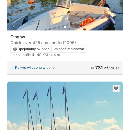
Głogów
Quicksilver 425 comannder
(2006)
Opcjonalny skipper
Łódź motorowa
Liczba osób: 4
· 40 KM
· 4.4 m
731 zł
Paliwo wliczone w cenę
Od
/ dzień