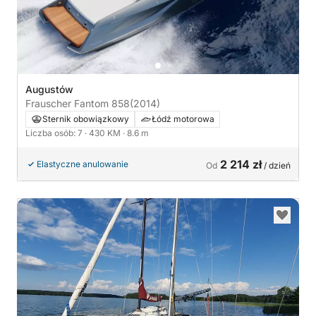
Augustów
Frauscher Fantom 858
(2014)
Sternik obowiązkowy
Łódź motorowa
Liczba osób: 7
· 430 KM
· 8.6 m
2 214 zł
Elastyczne anulowanie
Od
/ dzień