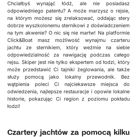
Chciałbyś wynająć łódź, ale nie posiadasz
odpowiedniego patentu? A może marzysz o rejsie,
na którym możesz się zrelaksować, oddając stery
dobrze wyszkolonemu sternikowi z doświadczeniem
na tym akwenie? O nic się nie martw! Na platformie
Click&Boat masz możliwość wynajmu czarteru
jachtu ze sternikiem, który weźmie na siebie
odpowiedzialność za nawigację podczas całego
rejsu. Skiper jest nie tylko ekspertem od łodzi, który
może przedstawić Ci tajniki żeglowania, ale także
służy pomocą jako lokalny przewodnik. Bez
wątpienia poleci Ci najciekawsze miejsca do
odwiedzenia, najlepsze restauracje i opowie lokalne
historie, pokazując Ci region z poziomu pokładu
łodzi!
Czartery jachtów za pomocą kilku