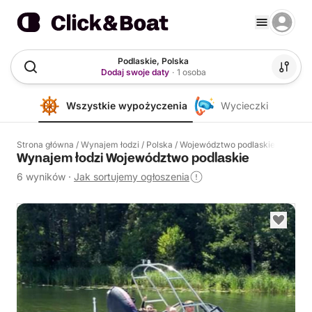
Podlaskie, Polska
Dodaj swoje daty
·
1 osoba
Wszystkie wypożyczenia
Wycieczki
Strona główna
/
Wynajem łodzi
/
Polska
/
Województwo podlaskie
Wynajem łodzi Województwo podlaskie
6 wyników
·
Jak sortujemy ogłoszenia