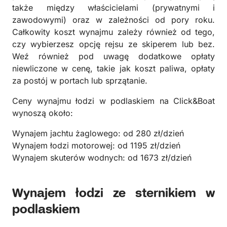
także między właścicielami (prywatnymi i
zawodowymi) oraz w zależności od pory roku.
Całkowity koszt wynajmu zależy również od tego,
czy wybierzesz opcję rejsu ze skiperem lub bez.
Weź również pod uwagę dodatkowe opłaty
niewliczone w cenę, takie jak koszt paliwa, opłaty
za postój w portach lub sprzątanie.
Ceny wynajmu łodzi w podlaskiem na Click&Boat
wynoszą około:
Wynajem jachtu żaglowego: od 280 zł/dzień
Wynajem łodzi motorowej: od 1195 zł/dzień
Wynajem skuterów wodnych: od 1673 zł/dzień
Wynajem łodzi ze sternikiem w
podlaskiem