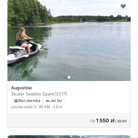
Augustów
Skuter Seadoo Spark
(2017)
Bez sternika
Jet Ski
Liczba osób: 3
· 90 KM
· 2.8 m
1 550 zł
Od
/ dzień