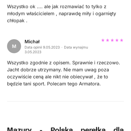
Wszystko ok .... ale jak rozmawiać to tylko z
młodym właścicielem , naprawdę miły i ogarnięty
chłopak .
Michał
M
Data opinii 9.05.2023 · Data wynajmu
3.05.2023
Wszystko zgodnie z opisem. Sprawnie i rzeczowo.
Jacht dobrze utrzymany. Nie mam uwag poza
oczywiście ceną ale nikt nie obiecywał , że to
będzie tani sport. Polecam tego Armatora.
Mazury - Polska perełka dla