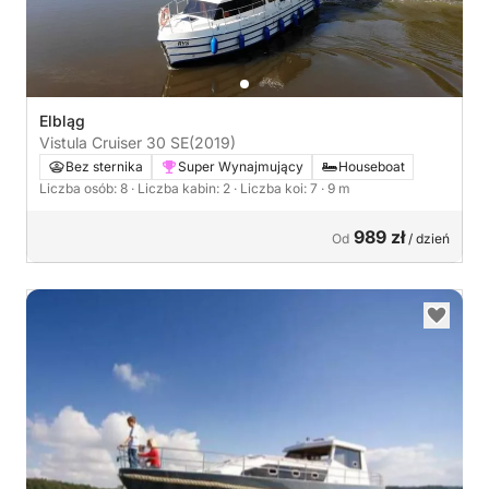
Elbląg
Vistula Cruiser 30 SE
(2019)
Bez sternika
Super Wynajmujący
Houseboat
Liczba osób: 8
· Liczba kabin: 2
· Liczba koi: 7
· 9 m
989 zł
Od
/ dzień