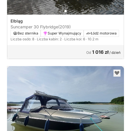
Elbląg
Suncamper 30 Flybridge
(2019)
Bez sternika
Super Wynajmujący
Łódź motorowa
Liczba osób: 8
· Liczba kabin: 2
· Liczba koi: 6
· 10.2 m
1 016 zł
Od
/ dzień