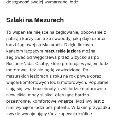
dostępność swojej wymarzonej łodzi.
Szlaki na Mazurach
To wspaniałe miejsce na żeglowanie, obcowanie z
naturą i korzystanie ze swobody, jaką daje czarter
łodzi żaglowej na Mazurach. Dzięki licznym
kanałom łączącym
mazurskie jeziora
można
żeglować od Węgorzewa przez Giżycko aż po
Ruciane-Nida. Osoby, które preferują wynajem łodzi
motorowej, też nie będą zawiedzione. Po
mazurskich jeziorach z roku na rok pływa coraz
więcej komfortowych łodzi motorowych. Popularne
stają się tzw. houseboaty, czyli łodzie motorowe o
niewielkiej mocy silnika, oferujące bardzo
przestronne, komfortowe wnętrze. Możliwy jest z
nimi wynajem łodzi bez patentu. W takim przypadku
zwykle wynajmujący łódź zapewnia krótkie