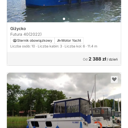
Giżycko
Futura 40
(2022)
Sternik obowiązkowy
Motor Yacht
Liczba osób: 10
· Liczba kabin: 3
· Liczba koi: 6
· 11.4 m
2 388 zł
Od
/ dzień