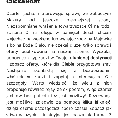
Click&Boat
Czarter jachtu motorowego sprawi, że zobaczysz
Mazury od jeszcze piękniejszej strony.
Niezapomniane wrażenia towarzyszące Ci na łodzi,
zostaną Ci na długo w pamięci! Jeżeli chcesz
wyjechać na weekend lub wynająć łódź na Majówkę
albo na Boże Ciało, nie czekaj dłużej tylko sprawdź
oferty publikowane na naszej stronie. Wyszukaj
odpowiedni typ łodzi w Twojej
ulubionej destynacji
i zobacz oferty, które dla Ciebie przygotowaliśmy.
Następnie skontaktuj się z bezpośrednim
właścicielem łodzi i zapytaj o interesujące Cię
szczegóły. Warto wiedzieć, że wielu z nich
proponuje również rejsy ze skipperem, więc czarter
jachtów bez patentu też jest możliwy! Rezerwacja
jest możliwa zaledwie za pomocą
kilku kliknięć
,
dzięki czemu oszczędzisz sporo czasu! Zobacz jak
łatwa w użyciu i intuicyjna jest nasza platforma. Z