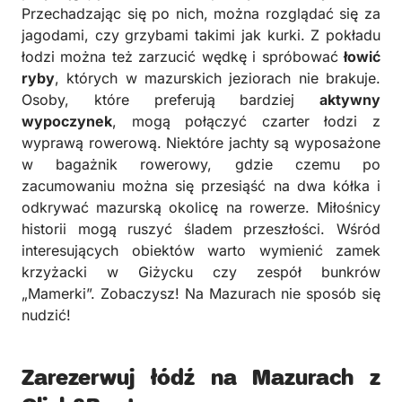
Przechadzając się po nich, można rozglądać się za
jagodami, czy grzybami takimi jak kurki. Z pokładu
łodzi można też zarzucić wędkę i spróbować
łowić
ryby
, których w mazurskich jeziorach nie brakuje.
Osoby, które preferują bardziej
aktywny
wypoczynek
, mogą połączyć czarter łodzi z
wyprawą rowerową. Niektóre jachty są wyposażone
w bagażnik rowerowy, gdzie czemu po
zacumowaniu można się przesiąść na dwa kółka i
odkrywać mazurską okolicę na rowerze. Miłośnicy
historii mogą ruszyć śladem przeszłości. Wśród
interesujących obiektów warto wymienić zamek
krzyżacki w Giżycku czy zespół bunkrów
„Mamerki”. Zobaczysz! Na Mazurach nie sposób się
nudzić!
Zarezerwuj łódź na Mazurach z