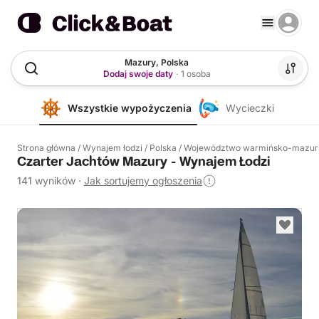
Mazury, Polska
Dodaj swoje daty
·
1 osoba
Wszystkie wypożyczenia
Wycieczki
Strona główna
/
Wynajem łodzi
/
Polska
/
Województwo warmińsko-mazur
Czarter Jachtów Mazury - Wynajem Łodzi
141 wyników
·
Jak sortujemy ogłoszenia