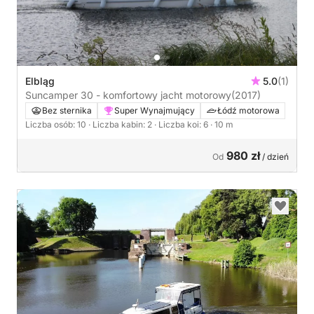
Elbląg
5.0
(1)
Suncamper 30 - komfortowy jacht motorowy
(2017)
Bez sternika
Super Wynajmujący
Łódź motorowa
Liczba osób: 10
· Liczba kabin: 2
· Liczba koi: 6
· 10 m
980 zł
Od
/ dzień