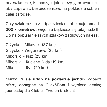
przeszkolenie, tłumacząc, jak należy ją prowadzić,
aby zapewnić bezpieczeństwo na pokładzie sobie i
całej załodze.
Cały szlak razem z odgałęzieniami obejmuje ponad
200 kilometrów
, więc nie będziesz się tutaj nudził!
Do najpopularniejszych szlaków żaglowych należą:
Giżycko - Mikołajki (37 km)
Giżycko - Wegorzewo (25 km)
Mikołajki - Pisz (25 km)
Mikołajki - Ruciane-Nida (19 km)
Mikolajki - Ryn (20 km)
Marzy Ci się
urlop na pokładzie jachtu
? Zobacz
oferty dostępne na Click&Boat i wybierz idealną
jednostkę dla Ciebie i Twoich bliskich!