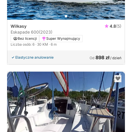
Wilkasy
4.8
(5)
Eskapade 600
(2023)
Bez licencji
Super Wynajmujący
Liczba osób: 6
· 30 KM
· 6 m
898 zł
Elastyczne anulowanie
Od
/ dzień