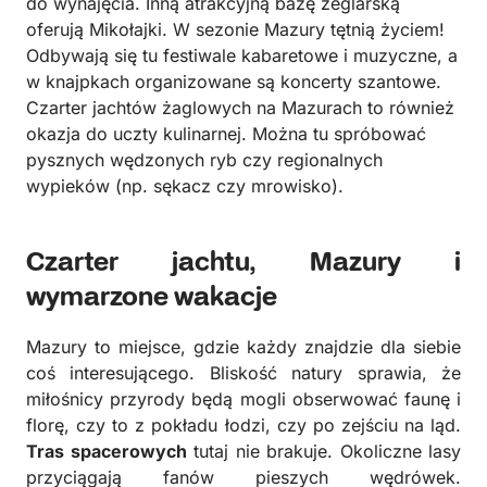
do wynajęcia. Inną atrakcyjną bazę żeglarską
oferują Mikołajki. W sezonie Mazury tętnią życiem!
Odbywają się tu festiwale kabaretowe i muzyczne, a
w knajpkach organizowane są koncerty szantowe.
Czarter jachtów żaglowych na Mazurach to również
okazja do uczty kulinarnej. Można tu spróbować
pysznych wędzonych ryb czy regionalnych
wypieków (np. sękacz czy mrowisko).
Czarter jachtu, Mazury i
wymarzone wakacje
Mazury to miejsce, gdzie każdy znajdzie dla siebie
coś interesującego. Bliskość natury sprawia, że
miłośnicy przyrody będą mogli obserwować faunę i
florę, czy to z pokładu łodzi, czy po zejściu na ląd.
Tras spacerowych
tutaj nie brakuje. Okoliczne lasy
przyciągają fanów pieszych wędrówek.