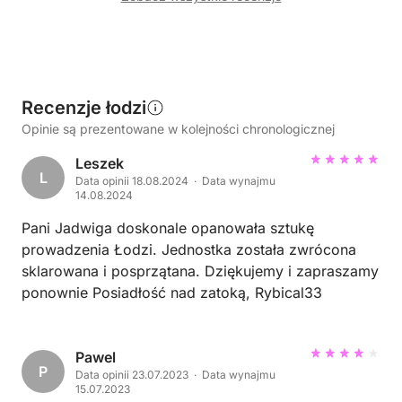
Recenzje łodzi
Opinie są prezentowane w kolejności chronologicznej
Leszek
L
Data opinii 18.08.2024 · Data wynajmu
14.08.2024
Pani Jadwiga doskonale opanowała sztukę
prowadzenia Łodzi. Jednostka została zwrócona
sklarowana i posprzątana. Dziękujemy i zapraszamy
ponownie Posiadłość nad zatoką, Rybical33
Pawel
P
Data opinii 23.07.2023 · Data wynajmu
15.07.2023