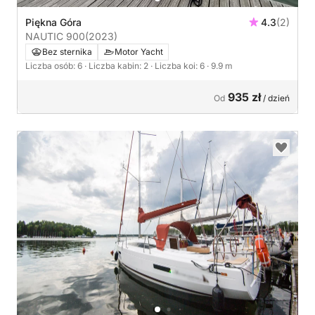
Piękna Góra
4.3
(2)
NAUTIC 900
(2023)
Bez sternika
Motor Yacht
Liczba osób: 6
· Liczba kabin: 2
· Liczba koi: 6
· 9.9 m
935 zł
Od
/ dzień