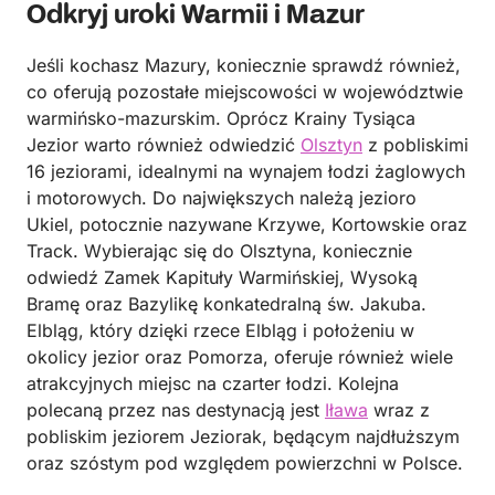
Odkryj uroki Warmii i Mazur
Jeśli kochasz Mazury, koniecznie sprawdź również,
co oferują pozostałe miejscowości w województwie
warmińsko-mazurskim. Oprócz Krainy Tysiąca
Jezior warto również odwiedzić
Olsztyn
z pobliskimi
16 jeziorami, idealnymi na wynajem łodzi żaglowych
i motorowych. Do największych należą jezioro
Ukiel, potocznie nazywane Krzywe, Kortowskie oraz
Track. Wybierając się do Olsztyna, koniecznie
odwiedź Zamek Kapituły Warmińskiej, Wysoką
Bramę oraz Bazylikę konkatedralną św. Jakuba.
Elbląg, który dzięki rzece Elbląg i położeniu w
okolicy jezior oraz Pomorza, oferuje również wiele
atrakcyjnych miejsc na czarter łodzi. Kolejna
polecaną przez nas destynacją jest
Iława
wraz z
pobliskim jeziorem Jeziorak, będącym najdłuższym
oraz szóstym pod względem powierzchni w Polsce.