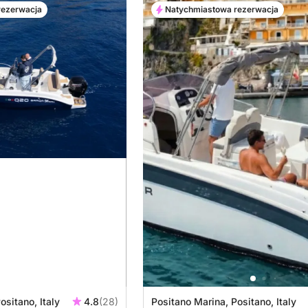
rezerwacja
Natychmiastowa rezerwacja
ositano, Italy
4.8
(28)
Positano Marina, Positano, Italy