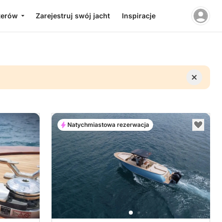
terów
Zarejestruj swój jacht
Inspiracje
Natychmiastowa rezerwacja