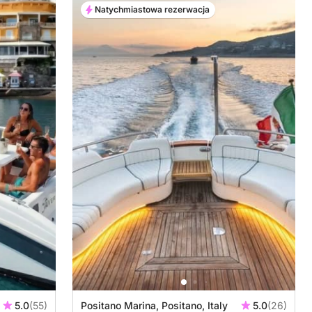
Natychmiastowa rezerwacja
5.0
(55)
Positano Marina, Positano, Italy
5.0
(26)