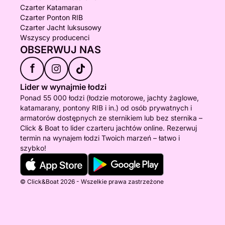
Czarter Katamaran
Czarter Ponton RIB
Czarter Jacht luksusowy
Wszyscy producenci
OBSERWUJ NAS
f
Lider w wynajmie łodzi
Ponad 55 000 łodzi (łodzie motorowe, jachty żaglowe,
katamarany, pontony RIB i in.) od osób prywatnych i
armatorów dostępnych ze sternikiem lub bez sternika –
Click & Boat to lider czarteru jachtów online. Rezerwuj
termin na wynajem łodzi Twoich marzeń – łatwo i
szybko!
© Click&Boat 2026 - Wszelkie prawa zastrzeżone