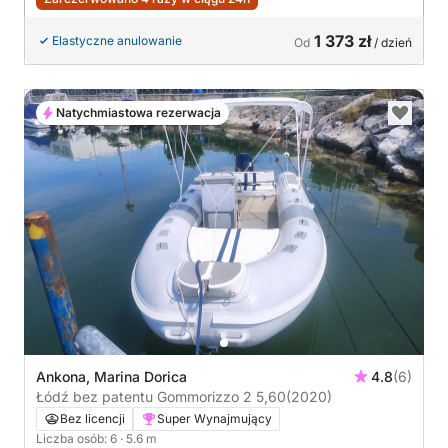
1 373 zł
Elastyczne anulowanie
Od
/ dzień
Natychmiastowa rezerwacja
Ankona, Marina Dorica
4.8
(6)
Łódź bez patentu Gommorizzo 2 5,60
(2020)
Bez licencji
Super Wynajmujący
Liczba osób: 6
· 5.6 m