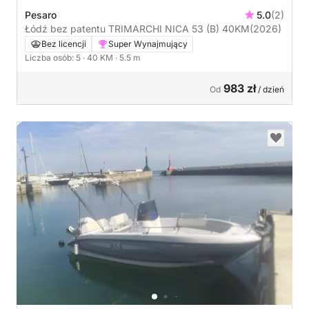
Pesaro
5.0
(2)
Łódź bez patentu TRIMARCHI NICA 53 (B) 40KM
(2026)
Bez licencji
Super Wynajmujący
Liczba osób: 5
· 40 KM
· 5.5 m
983 zł
Od
/ dzień