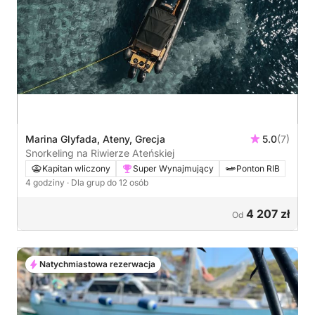
Marina Glyfada, Ateny, Grecja
5.0
(7)
Snorkeling na Riwierze Ateńskiej
Kapitan wliczony
Super Wynajmujący
Ponton RIB
4 godziny
· Dla grup do 12 osób
4 207 zł
Od
Natychmiastowa rezerwacja