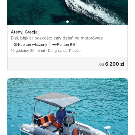
Ateny, Grecja
Biel, błękit i boskość: cały dzień na motorówce
Kapitan wliczony
Ponton RIB
10 godziny 30 minut
· Dla grup do 11 osób
6 200 zł
Od