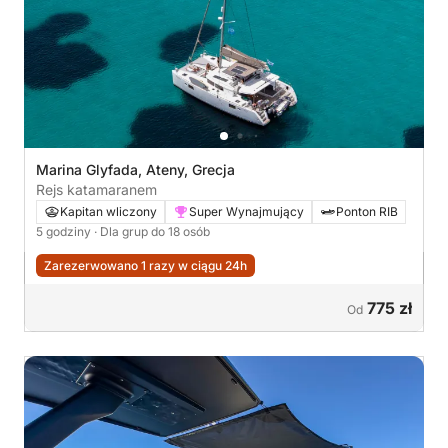
Marina Glyfada, Ateny, Grecja
Rejs katamaranem
Kapitan wliczony
Super Wynajmujący
Ponton RIB
5 godziny
· Dla grup do 18 osób
Zarezerwowano 1 razy w ciągu 24h
775 zł
Od