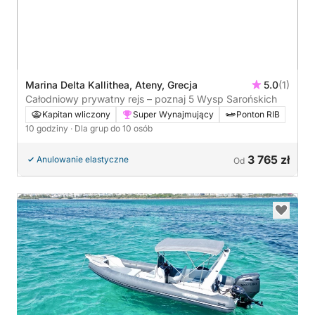
Marina Delta Kallithea, Ateny, Grecja
5.0
(1)
Całodniowy prywatny rejs – poznaj 5 Wysp Sarońskich
Kapitan wliczony
Super Wynajmujący
Ponton RIB
10 godziny
· Dla grup do 10 osób
3 765 zł
Anulowanie elastyczne
Od