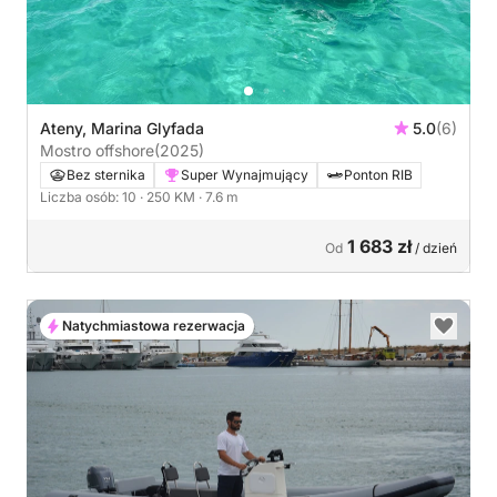
Ateny, Marina Glyfada
5.0
(6)
Mostro offshore
(2025)
Bez sternika
Super Wynajmujący
Ponton RIB
Liczba osób: 10
· 250 KM
· 7.6 m
1 683 zł
Od
/ dzień
Natychmiastowa rezerwacja