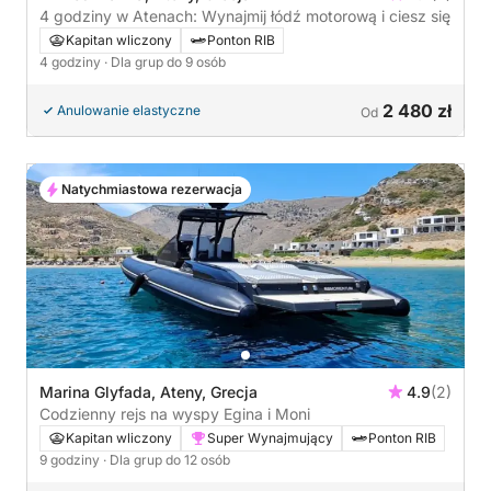
4 godziny w Atenach: Wynajmij łódź motorową i ciesz się
Kapitan wliczony
Ponton RIB
4 godziny
· Dla grup do 9 osób
2 480 zł
Anulowanie elastyczne
Od
Natychmiastowa rezerwacja
Marina Glyfada, Ateny, Grecja
4.9
(2)
Codzienny rejs na wyspy Egina i Moni
Kapitan wliczony
Super Wynajmujący
Ponton RIB
9 godziny
· Dla grup do 12 osób