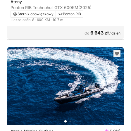
Ateny
Ponton RIB Technohull GTX 600KM
(2025)
Sternik obowiązkowy
Ponton RIB
Liczba osób: 8
· 600 KM
· 10.7 m
6 643 zł
Od
/ dzień