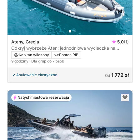
Ateny, Grecja
5.0
(1)
Odkryj wybrzeże Aten: jednodniowa wycieczka na
pokładzie łodzi motorowej
Kapitan wliczony
Ponton RIB
9 godziny
· Dla grup do 7 osób
1 772 zł
Anulowanie elastyczne
Od
Natychmiastowa rezerwacja