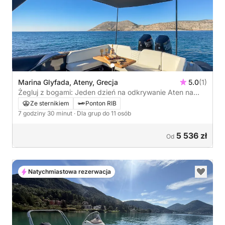
Marina Glyfada, Ateny, Grecja
5.0
(1)
Żegluj z bogami: Jeden dzień na odkrywanie Aten na
motorówce
Ze sternikiem
Ponton RIB
7 godziny 30 minut
· Dla grup do 11 osób
5 536 zł
Od
Natychmiastowa rezerwacja