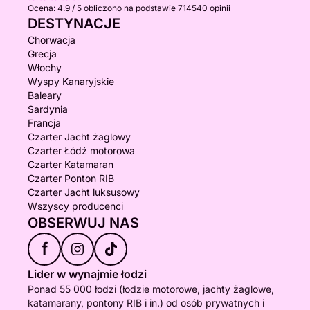
Ocena:
4.9 / 5
obliczono na podstawie 714540 opinii
DESTYNACJE
Chorwacja
Grecja
Włochy
Wyspy Kanaryjskie
Baleary
Sardynia
Francja
Czarter Jacht żaglowy
Czarter Łódź motorowa
Czarter Katamaran
Czarter Ponton RIB
Czarter Jacht luksusowy
Wszyscy producenci
OBSERWUJ NAS
f
Lider w wynajmie łodzi
Ponad 55 000 łodzi (łodzie motorowe, jachty żaglowe,
katamarany, pontony RIB i in.) od osób prywatnych i