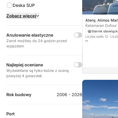
Deska SUP
Zobacz więcej
Ateny, Alimos Mar
Katamaran Dufour
Sternik obowiąz
Anulowanie elastyczne
Liczba osób: 12
· Licz
Zwrot możliwy do 24 godzin przed
m
wyjazdem
Najlepiej oceniane
Wyświetlane są tylko łodzie z oceną
powyżej 4 gwiazdek
Rok budowy
2006 - 2026
Port