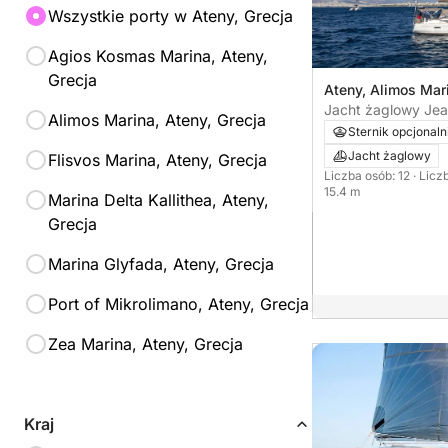
Wszystkie porty w Ateny, Grecja
Agios Kosmas Marina, Ateny,
Grecja
Ateny, Alimos Mar
Jacht żaglowy Je
Alimos Marina, Ateny, Grecja
Odyssey 509 15m
Sternik opcjonaln
Jacht żaglowy
Flisvos Marina, Ateny, Grecja
Liczba osób: 12
· Licz
15.4 m
Marina Delta Kallithea, Ateny,
Grecja
Marina Glyfada, Ateny, Grecja
Port of Mikrolimano, Ateny, Grecja
Zea Marina, Ateny, Grecja
Kraj