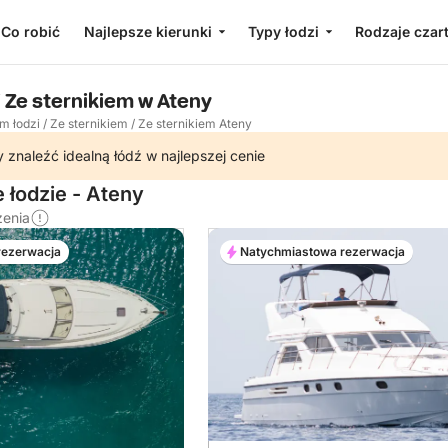
Co robić
Najlepsze kierunki
Typy łodzi
Rodzaje czar
 Ze sternikiem w Ateny
m łodzi
/
Ze sternikiem
/
Ze sternikiem Ateny
 znaleźć idealną łódź w najlepszej cenie
 łodzie - Ateny
zenia
rezerwacja
Natychmiastowa rezerwacja