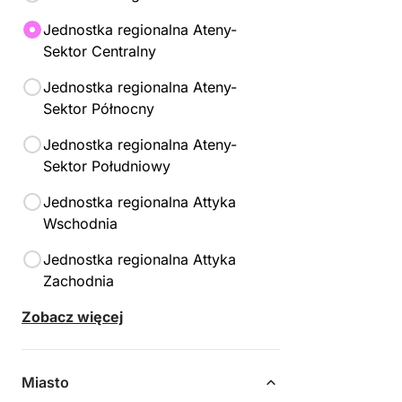
Jednostka regionalna Ateny-
Sektor Centralny
Jednostka regionalna Ateny-
Sektor Północny
Jednostka regionalna Ateny-
Sektor Południowy
Jednostka regionalna Attyka
Wschodnia
Jednostka regionalna Attyka
Zachodnia
Zobacz więcej
Jednostka regionalna Chania
Jednostka regionalna Chios
Miasto
Jednostka regionalna Elida