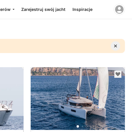
terów
Zarejestruj swój jacht
Inspiracje