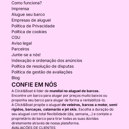
Como funciona?
Imprensa
Alugue seu barco
Empresas de aluguel
Política de Privacidade
Política de cookies
CGU
Aviso legal
Parceiros
Junte-se a nós!
Indexação e ordenação dos anúncios
Política de resolução de disputas
Política de gestão de avaliações
Blog
CONFIE EM NÓS
A Click&Boat é líder de
mundial no aluguel de barcos.
Encontre um barco para alugar por preços muito baixos ou
proponha seu barco para alugar de forma a rentabilizá-lo.
A Click&Boat propõe o aluguel
de veleiros, barcos a motor, semi
rígidos, barcaças, catamarãs e jet skis.
Escolha a duração do
seu aluguel com total flexibilidade (dia, semana,...) e contate o
proprietário do barco para tirar todas as suas dúvidas
diretamente através de nossa plataforma.
AVALIAÇÕES DE CLIENTES