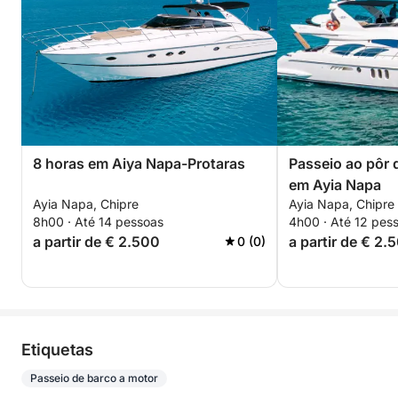
8 horas em Aiya Napa-Protaras
Passeio ao pôr 
em Ayia Napa
Ayia Napa, Chipre
Ayia Napa, Chipre
8h00 · Até 14 pessoas
4h00 · Até 12 pes
a partir de € 2.500
a partir de € 2.
0 (0)
Etiquetas
Passeio de barco a motor