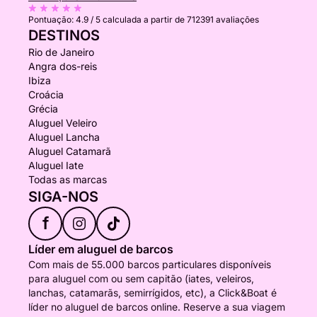
Pontuação:
4.9 / 5
calculada a partir de 712391 avaliações
DESTINOS
Rio de Janeiro
Angra dos-reis
Ibiza
Croácia
Grécia
Aluguel Veleiro
Aluguel Lancha
Aluguel Catamarã
Aluguel Iate
Todas as marcas
SIGA-NOS
f
Líder em aluguel de barcos
Com mais de 55.000 barcos particulares disponíveis
para aluguel com ou sem capitão (iates, veleiros,
lanchas, catamarãs, semirrígidos, etc), a Click&Boat é
líder no aluguel de barcos online. Reserve a sua viagem