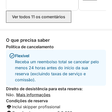
dia esplêndido ex
Bilionários e as Il
obrigado por tudo
Ver todos 11 os comentários
O que precisa saber
Política de cancelamento
Flexível
Receba um reembolso total se cancelar pelo
menos 24 horas antes do início da sua
reserva (excluindo taxas de serviço e
comissão).
Direito de desistência para esta reserva:
Não.
Mais informações
Condições de reserva
Inclui skipper profissional