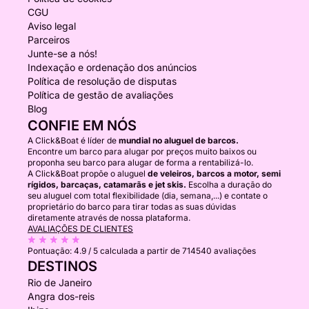
CGU
Aviso legal
Parceiros
Junte-se a nós!
Indexação e ordenação dos anúncios
Política de resolução de disputas
Política de gestão de avaliações
Blog
CONFIE EM NÓS
A Click&Boat é líder de
mundial no aluguel de barcos.
Encontre um barco para alugar por preços muito baixos ou
proponha seu barco para alugar de forma a rentabilizá-lo.
A Click&Boat propõe o aluguel
de veleiros, barcos a motor, semi
rígidos, barcaças, catamarãs e jet skis.
Escolha a duração do
seu aluguel com total flexibilidade (dia, semana,...) e contate o
proprietário do barco para tirar todas as suas dúvidas
diretamente através de nossa plataforma.
AVALIAÇÕES DE CLIENTES
Pontuação:
4.9 / 5
calculada a partir de 714540 avaliações
DESTINOS
Rio de Janeiro
Angra dos-reis