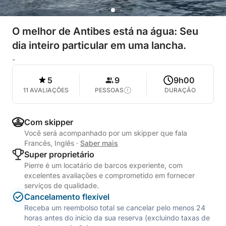
O melhor de Antibes está na água: Seu
dia inteiro particular em uma lancha.
-
5
9
9h00
11 AVALIAÇÕES
PESSOAS
DURAÇÃO
Com skipper
Você será acompanhado por um skipper que fala
Francês, Inglês
·
Saber mais
Super proprietário
Pierre é um locatário de barcos experiente, com
excelentes avaliações e comprometido em fornecer
serviços de qualidade.
Cancelamento flexível
Receba um reembolso total se cancelar pelo menos 24
horas antes do início da sua reserva (excluindo taxas de