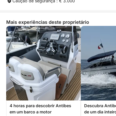
Caução de segurança : € 3.000
Mais experiências deste proprietário
4 horas para descobrir Antibes
Descubra Antib
em um barco a motor
de um dia intei