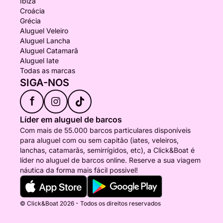
Ibiza
Croácia
Grécia
Aluguel Veleiro
Aluguel Lancha
Aluguel Catamarã
Aluguel Iate
Todas as marcas
SIGA-NOS
f
Líder em aluguel de barcos
Com mais de 55.000 barcos particulares disponíveis
para aluguel com ou sem capitão (iates, veleiros,
lanchas, catamarãs, semirrígidos, etc), a Click&Boat é
líder no aluguel de barcos online. Reserve a sua viagem
náutica da forma mais fácil possivel!
© Click&Boat 2026 - Todos os direitos reservados