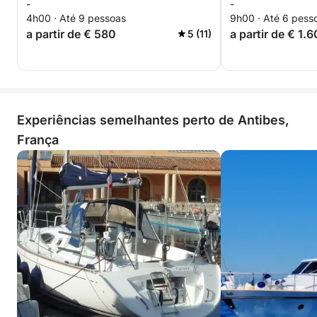
-
-
4h00 · Até 9 pessoas
9h00 · Até 6 pess
a partir de € 580
a partir de € 1.
5 (11)
Experiências semelhantes perto de Antibes,
França