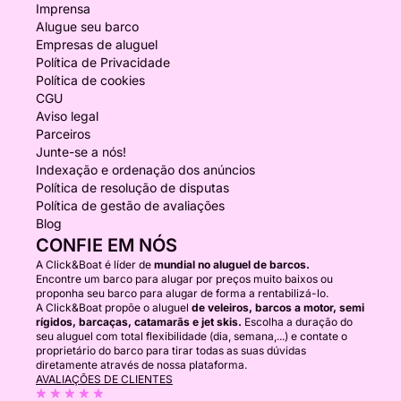
Imprensa
Alugue seu barco
Empresas de aluguel
Política de Privacidade
Política de cookies
CGU
Aviso legal
Parceiros
Junte-se a nós!
Indexação e ordenação dos anúncios
Política de resolução de disputas
Política de gestão de avaliações
Blog
CONFIE EM NÓS
A Click&Boat é líder de
mundial no aluguel de barcos.
Encontre um barco para alugar por preços muito baixos ou
proponha seu barco para alugar de forma a rentabilizá-lo.
A Click&Boat propõe o aluguel
de veleiros, barcos a motor, semi
rígidos, barcaças, catamarãs e jet skis.
Escolha a duração do
seu aluguel com total flexibilidade (dia, semana,...) e contate o
proprietário do barco para tirar todas as suas dúvidas
diretamente através de nossa plataforma.
AVALIAÇÕES DE CLIENTES