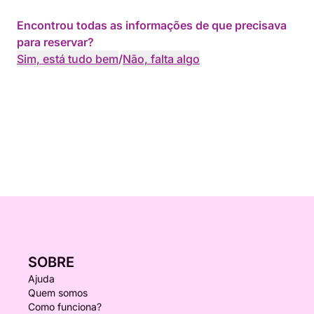
Encontrou todas as informações de que precisava
para reservar?
Sim, está tudo bem
/
Não, falta algo
SOBRE
Ajuda
Quem somos
Como funciona?