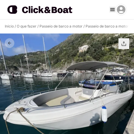
Início
/
O que fazer
/
Passeio de barco a motor
/
Passeio de barco a motor At