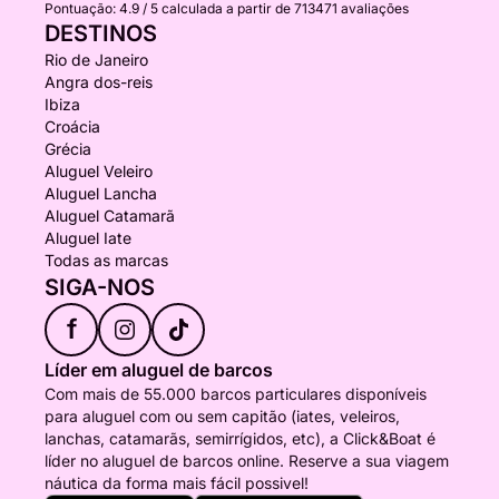
Pontuação:
4.9 / 5
calculada a partir de 713471 avaliações
DESTINOS
Rio de Janeiro
Angra dos-reis
Ibiza
Croácia
Grécia
Aluguel Veleiro
Aluguel Lancha
Aluguel Catamarã
Aluguel Iate
Todas as marcas
SIGA-NOS
f
Líder em aluguel de barcos
Com mais de 55.000 barcos particulares disponíveis
para aluguel com ou sem capitão (iates, veleiros,
lanchas, catamarãs, semirrígidos, etc), a Click&Boat é
líder no aluguel de barcos online. Reserve a sua viagem
náutica da forma mais fácil possivel!