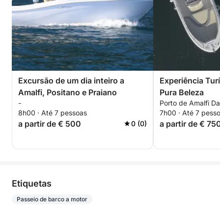
Excursão de um dia inteiro a
Experiência Turí
Amalfi, Positano e Praiano
Pura Beleza
-
Porto de Amalfi Dar
8h00 · Até 7 pessoas
7h00 · Até 7 pess
a partir de € 500
a partir de € 75
0 (0)
Etiquetas
Passeio de barco a motor