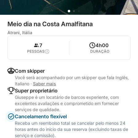
Meio dia na Costa Amalfitana
Atrani, Itália
7
4h00
PESSOAS
DURAÇÃO
Com skipper
Você será acompanhado por um skipper que fala Inglês,
Italiano
·
Saber mais
Super proprietário
Giuseppe é um locatário de barcos experiente, com
excelentes avaliações e comprometido em fornecer
serviços de qualidade.
Cancelamento flexível
Receba um reembolso total se cancelar pelo menos 24
horas antes do início da sua reserva (excluindo taxas de
serviço e comissão).