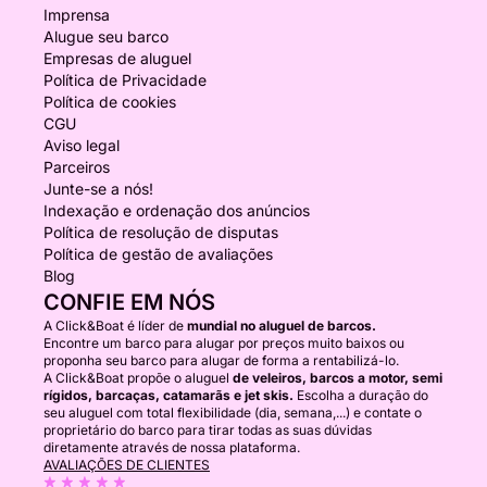
Imprensa
Alugue seu barco
Empresas de aluguel
Política de Privacidade
Política de cookies
CGU
Aviso legal
Parceiros
Junte-se a nós!
Indexação e ordenação dos anúncios
Política de resolução de disputas
Política de gestão de avaliações
Blog
CONFIE EM NÓS
A Click&Boat é líder de
mundial no aluguel de barcos.
Encontre um barco para alugar por preços muito baixos ou
proponha seu barco para alugar de forma a rentabilizá-lo.
A Click&Boat propõe o aluguel
de veleiros, barcos a motor, semi
rígidos, barcaças, catamarãs e jet skis.
Escolha a duração do
seu aluguel com total flexibilidade (dia, semana,...) e contate o
proprietário do barco para tirar todas as suas dúvidas
diretamente através de nossa plataforma.
AVALIAÇÕES DE CLIENTES