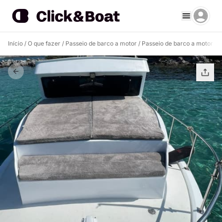
Início
/
O que fazer
/
Passeio de barco a motor
/
Passeio de barco a motor B