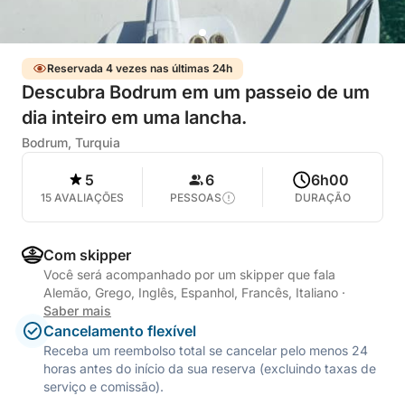
Reservada 4 vezes nas últimas 24h
Descubra Bodrum em um passeio de um
dia inteiro em uma lancha.
Bodrum, Turquia
5
6
6h00
15 AVALIAÇÕES
PESSOAS
DURAÇÃO
Com skipper
Você será acompanhado por um skipper que fala
Alemão, Grego, Inglês, Espanhol, Francês, Italiano
·
Saber mais
Cancelamento flexível
Receba um reembolso total se cancelar pelo menos 24
horas antes do início da sua reserva (excluindo taxas de
serviço e comissão).