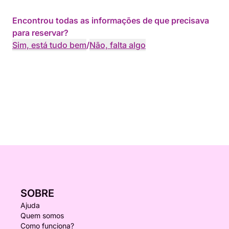
Encontrou todas as informações de que precisava
para reservar?
Sim, está tudo bem
/
Não, falta algo
SOBRE
Ajuda
Quem somos
Como funciona?