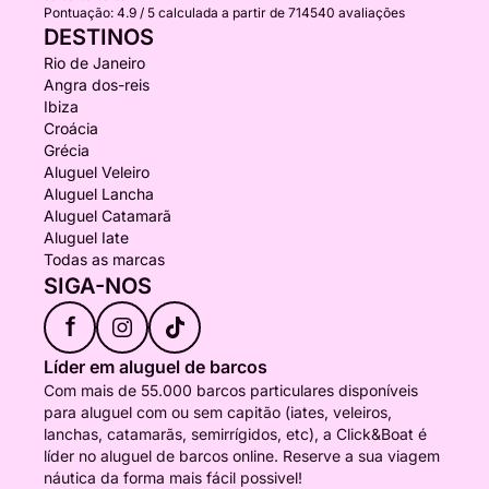
Pontuação:
4.9 / 5
calculada a partir de 714540 avaliações
DESTINOS
Rio de Janeiro
Angra dos-reis
Ibiza
Croácia
Grécia
Aluguel Veleiro
Aluguel Lancha
Aluguel Catamarã
Aluguel Iate
Todas as marcas
SIGA-NOS
f
Líder em aluguel de barcos
Com mais de 55.000 barcos particulares disponíveis
para aluguel com ou sem capitão (iates, veleiros,
lanchas, catamarãs, semirrígidos, etc), a Click&Boat é
líder no aluguel de barcos online. Reserve a sua viagem
náutica da forma mais fácil possivel!