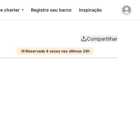
e charter
Registre seu barco
Inspiração
Compartilhar
Reservada 4 vezes nas últimas 24h