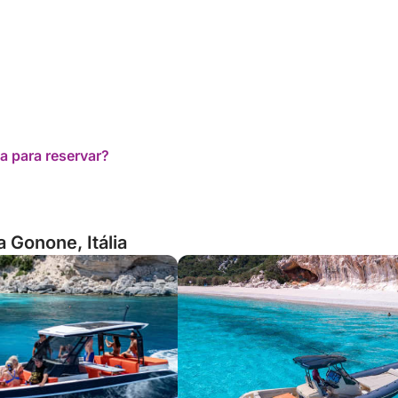
a para reservar?
 Gonone, Itália