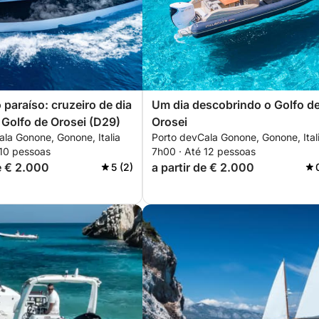
 paraíso: cruzeiro de dia
Um dia descobrindo o Golfo d
o Golfo de Orosei (D29)
Orosei
la Gonone, Gonone, Italia
Porto devCala Gonone, Gonone, Ital
 10 pessoas
7h00 · Até 12 pessoas
de € 2.000
a partir de € 2.000
5 (2)