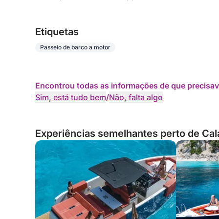
Etiquetas
Passeio de barco a motor
Encontrou todas as informações de que precisav
Sim, está tudo bem
/
Não, falta algo
Experiências semelhantes perto de Cala