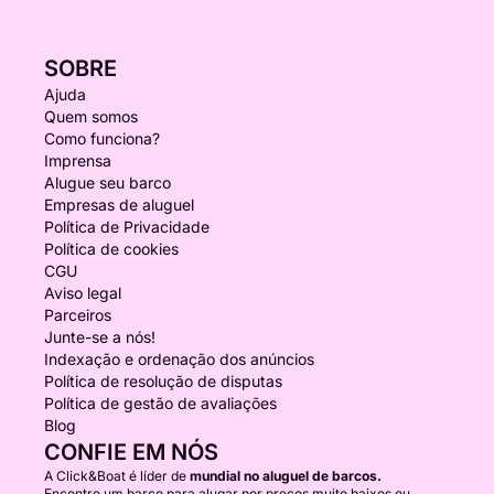
SOBRE
Ajuda
Quem somos
Como funciona?
Imprensa
Alugue seu barco
Empresas de aluguel
Política de Privacidade
Política de cookies
CGU
Aviso legal
Parceiros
Junte-se a nós!
Indexação e ordenação dos anúncios
Política de resolução de disputas
Política de gestão de avaliações
Blog
CONFIE EM NÓS
A Click&Boat é líder de
mundial no aluguel de barcos.
Encontre um barco para alugar por preços muito baixos ou