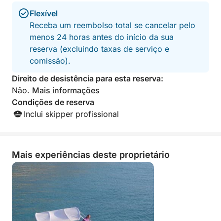
Reserve já sua excursão na Click&Boat e
Flexível
experimente o Golfo de Orosei de uma perspectiva
Receba um reembolso total se cancelar pelo
única.
menos 24 horas antes do início da sua
reserva (excluindo taxas de serviço e
comissão).
Direito de desistência para esta reserva:
Não.
Mais informações
Condições de reserva
Inclui skipper profissional
Mais experiências deste proprietário