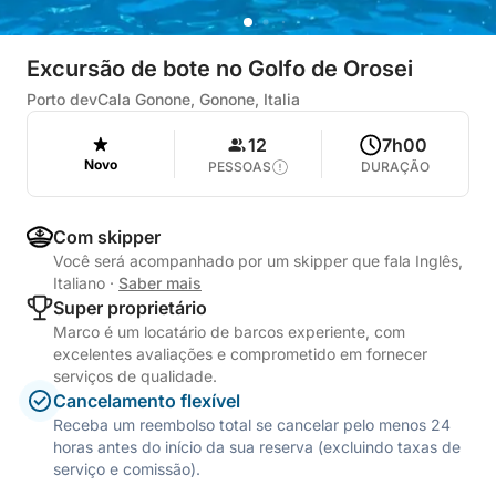
Excursão de bote no Golfo de Orosei
Porto devCala Gonone, Gonone, Italia
12
7h00
Novo
PESSOAS
DURAÇÃO
Com skipper
Você será acompanhado por um skipper que fala Inglês,
Italiano
·
Saber mais
Super proprietário
Marco é um locatário de barcos experiente, com
excelentes avaliações e comprometido em fornecer
serviços de qualidade.
Cancelamento flexível
Receba um reembolso total se cancelar pelo menos 24
horas antes do início da sua reserva (excluindo taxas de
serviço e comissão).