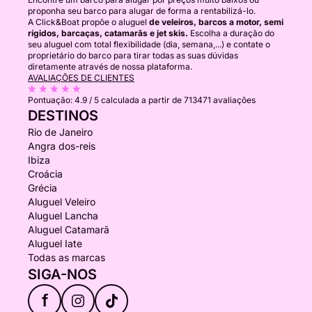
proponha seu barco para alugar de forma a rentabilizá-lo.
A Click&Boat propõe o aluguel
de veleiros, barcos a motor, semi
rígidos, barcaças, catamarãs e jet skis.
Escolha a duração do
seu aluguel com total flexibilidade (dia, semana,...) e contate o
proprietário do barco para tirar todas as suas dúvidas
diretamente através de nossa plataforma.
AVALIAÇÕES DE CLIENTES
Pontuação:
4.9 / 5
calculada a partir de 713471 avaliações
DESTINOS
Rio de Janeiro
Angra dos-reis
Ibiza
Croácia
Grécia
Aluguel Veleiro
Aluguel Lancha
Aluguel Catamarã
Aluguel Iate
Todas as marcas
SIGA-NOS
f