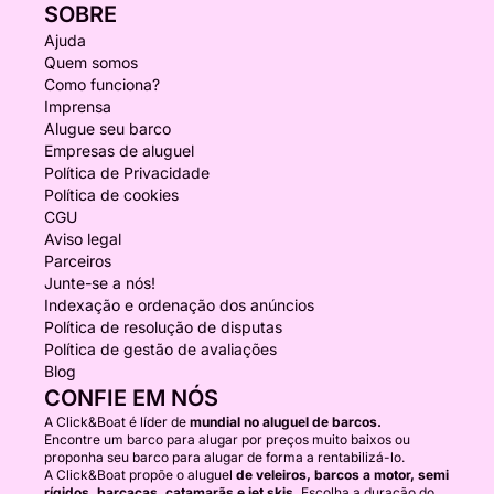
SOBRE
Ajuda
Quem somos
Como funciona?
Imprensa
Alugue seu barco
Empresas de aluguel
Política de Privacidade
Política de cookies
CGU
Aviso legal
Parceiros
Junte-se a nós!
Indexação e ordenação dos anúncios
Política de resolução de disputas
Política de gestão de avaliações
Blog
CONFIE EM NÓS
A Click&Boat é líder de
mundial no aluguel de barcos.
Encontre um barco para alugar por preços muito baixos ou
proponha seu barco para alugar de forma a rentabilizá-lo.
A Click&Boat propõe o aluguel
de veleiros, barcos a motor, semi
rígidos, barcaças, catamarãs e jet skis.
Escolha a duração do