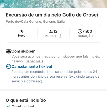
Excursão de um dia pelo Golfo de Orosei
Porto devCala Gonone, Gonone, Italia
12
7h00
Novo
PESSOAS
DURAÇÃO
Com skipper
Você será acompanhado por um skipper que fala Inglês,
Italiano
·
Saber mais
Cancelamento flexível
Receba um reembolso total se cancelar pelo menos 24
horas antes do início da sua reserva (excluindo taxas de
serviço e comissão).
O que está incluído
Combustível