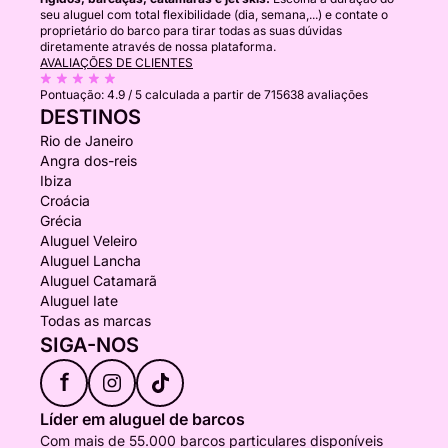
seu aluguel com total flexibilidade (dia, semana,...) e contate o
proprietário do barco para tirar todas as suas dúvidas
diretamente através de nossa plataforma.
AVALIAÇÕES DE CLIENTES
Pontuação:
4.9 / 5
calculada a partir de 715638 avaliações
DESTINOS
Rio de Janeiro
Angra dos-reis
Ibiza
Croácia
Grécia
Aluguel Veleiro
Aluguel Lancha
Aluguel Catamarã
Aluguel Iate
Todas as marcas
SIGA-NOS
f
Líder em aluguel de barcos
Com mais de 55.000 barcos particulares disponíveis