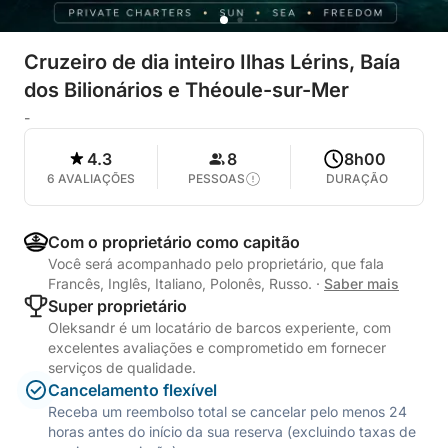
Cruzeiro de dia inteiro Ilhas Lérins, Baía
dos Bilionários e Théoule-sur-Mer
-
4.3
8
8h00
6 AVALIAÇÕES
PESSOAS
DURAÇÃO
Com o proprietário como capitão
Você será acompanhado pelo proprietário, que fala
Francês, Inglês, Italiano, Polonês, Russo.
·
Saber mais
Super proprietário
Oleksandr é um locatário de barcos experiente, com
excelentes avaliações e comprometido em fornecer
serviços de qualidade.
Cancelamento flexível
Receba um reembolso total se cancelar pelo menos 24
horas antes do início da sua reserva (excluindo taxas de