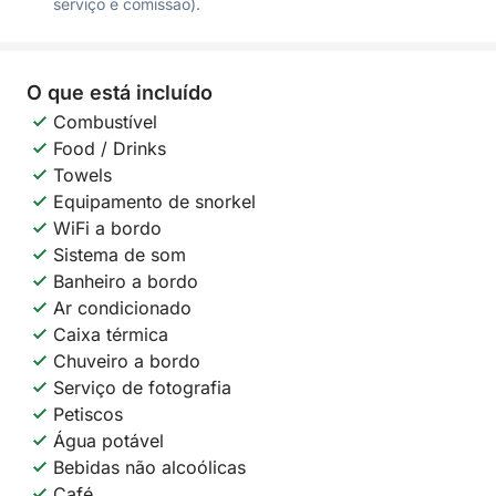
serviço e comissão).
O que está incluído
Combustível
Food / Drinks
Towels
Equipamento de snorkel
WiFi a bordo
Sistema de som
Banheiro a bordo
Ar condicionado
Caixa térmica
Chuveiro a bordo
Serviço de fotografia
Petiscos
Água potável
Bebidas não alcoólicas
Café