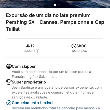
Excursão de um dia no iate premium
Pershing 5X – Cannes, Pampelonne e Cap
Taillat
-
12
6h00
PESSOAS
DURAÇÃO
Com skipper
Você será acompanhado por um skipper que fala
Francês, Inglês
·
Saber mais
Super proprietário
Jean Baptiste é um locatário de barcos experiente, com
excelentes avaliações e comprometido em fornecer
serviços de qualidade.
Cancelamento flexível
Receba um reembolso total se cancelar pelo menos 24