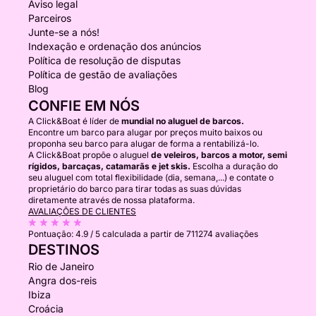
Aviso legal
Parceiros
Junte-se a nós!
Indexação e ordenação dos anúncios
Política de resolução de disputas
Política de gestão de avaliações
Blog
CONFIE EM NÓS
A Click&Boat é líder de
mundial no aluguel de barcos.
Encontre um barco para alugar por preços muito baixos ou
proponha seu barco para alugar de forma a rentabilizá-lo.
A Click&Boat propõe o aluguel
de veleiros, barcos a motor, semi
rígidos, barcaças, catamarãs e jet skis.
Escolha a duração do
seu aluguel com total flexibilidade (dia, semana,...) e contate o
proprietário do barco para tirar todas as suas dúvidas
diretamente através de nossa plataforma.
AVALIAÇÕES DE CLIENTES
Pontuação:
4.9 / 5
calculada a partir de 711274 avaliações
DESTINOS
Rio de Janeiro
Angra dos-reis
Ibiza
Croácia