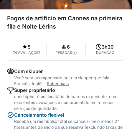
Fogos de artifício em Cannes na primeira
fila e Noite Lérins
-
5
6
3h30
74 AVALIAÇÕES
PESSOAS
DURAÇÃO
Com skipper
Você será acompanhado por um skipper que fala
Francês, Inglês
·
Saber mais
Super proprietário
christopher é um locatário de barcos experiente, com
excelentes avaliações e comprometido em fornecer
serviços de qualidade.
Cancelamento flexível
Receba um reembolso total se cancelar pelo menos 24
horas antes do início da sua reserva (excluindo taxas de