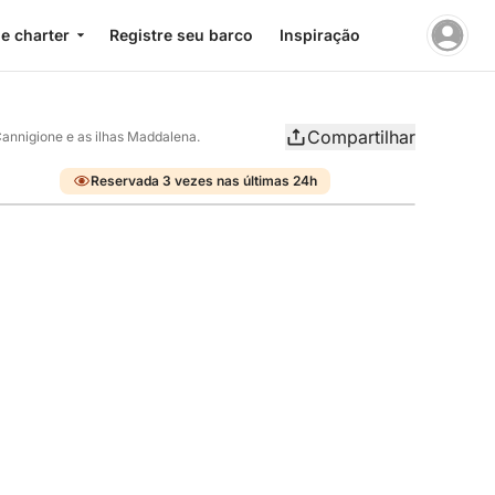
e charter
Registre seu barco
Inspiração
Compartilhar
annigione e as ilhas Maddalena.
Reservada 3 vezes nas últimas 24h