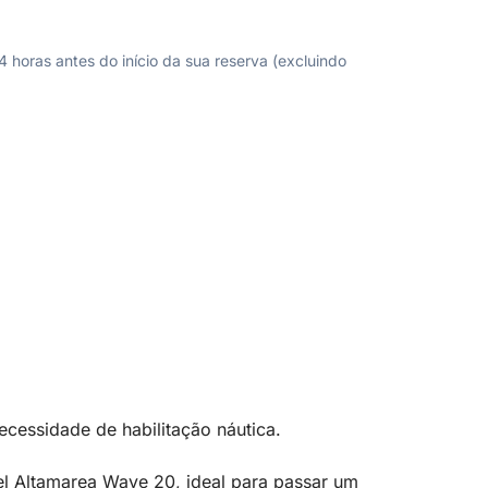
horas antes do início da sua reserva (excluindo
cessidade de habilitação náutica.
el Altamarea Wave 20, ideal para passar um