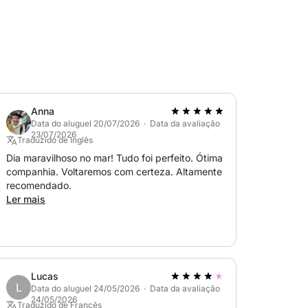
Anna
Data do aluguel 20/07/2026 · Data da avaliação
23/07/2026
Traduzido de Inglês
Dia maravilhoso no mar! Tudo foi perfeito. Ótima
companhia. Voltaremos com certeza. Altamente
recomendado.
Ler mais
Lucas
L
Data do aluguel 24/05/2026 · Data da avaliação
24/05/2026
Traduzido de Francês