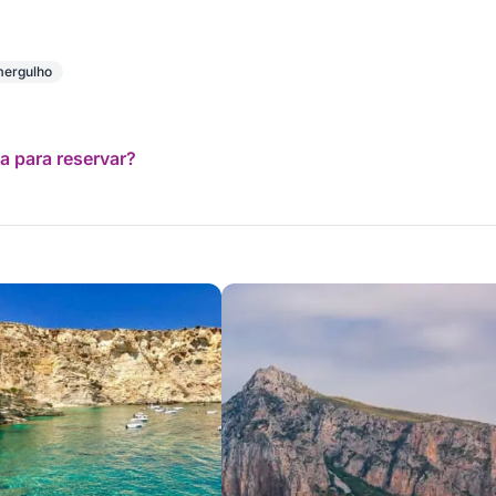
mergulho
a para reservar?