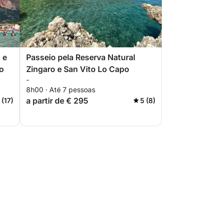
 e
Passeio pela Reserva Natural
ro
Zingaro e San Vito Lo Capo
-
8h00 · Até 7 pessoas
a partir de € 295
 (17)
5 (8)