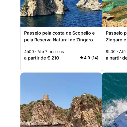
Passeio pela costa de Scopello e
Passeio p
pela Reserva Natural de Zingaro
Zingaro e
-
-
4h00 · Até 7 pessoas
8h00 · Até
a partir de € 210
a partir d
4.9 (14)