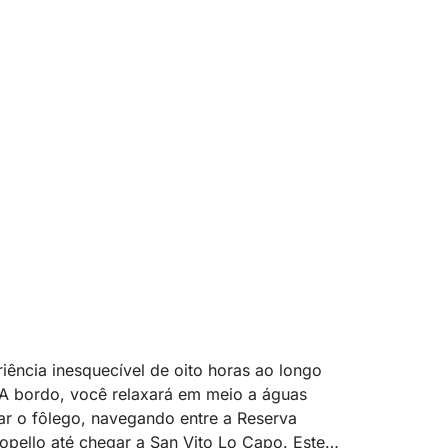
iência inesquecível de oito horas ao longo
. A bordo, você relaxará em meio a águas
rar o fôlego, navegando entre a Reserva
opello até chegar a San Vito Lo Capo. Este