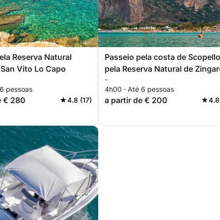
ela Reserva Natural
Passeio pela costa de Scopello
 San Vito Lo Capo
pela Reserva Natural de Zinga
-
 6 pessoas
4h00 · Até 6 pessoas
e € 280
a partir de € 200
4.8 (17)
4.8