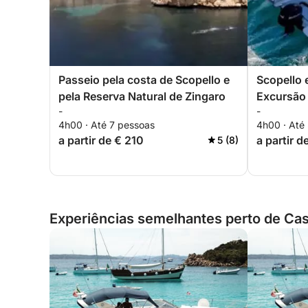
Passeio pela costa de Scopello e
Scopello 
pela Reserva Natural de Zingaro
Excursão 
-
-
4h00 · Até 7 pessoas
4h00 · Até
a partir de € 210
a partir 
5 (8)
Experiências semelhantes perto de Cast