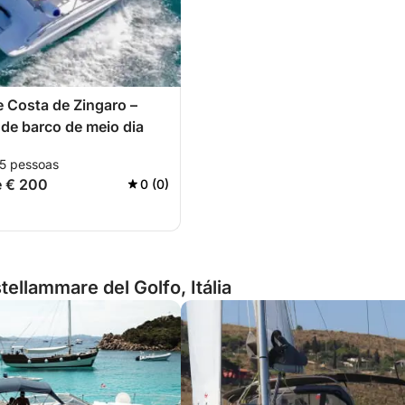
e Costa de Zingaro –
de barco de meio dia
 5 pessoas
de € 200
0 (0)
ellammare del Golfo, Itália