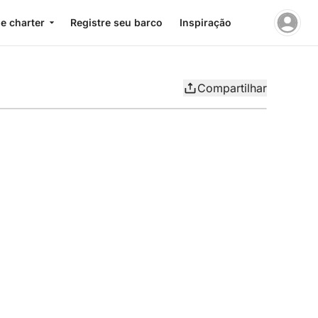
e charter
Registre seu barco
Inspiração
Compartilhar