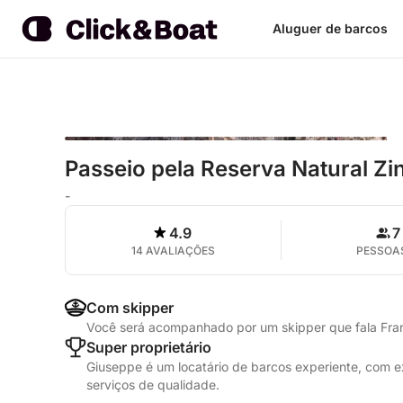
Aluguer de barcos
Passeio pela Reserva Natural Zi
-
4.9
7
14 AVALIAÇÕES
PESSOA
Com skipper
Você será acompanhado por um skipper que fala Franc
Super proprietário
Giuseppe é um locatário de barcos experiente, com 
serviços de qualidade.