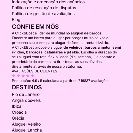
Indexação e ordenação dos anúncios
Política de resolução de disputas
Política de gestão de avaliações
Blog
CONFIE EM NÓS
A Click&Boat é líder de
mundial no aluguel de barcos.
Encontre um barco para alugar por preços muito baixos ou
proponha seu barco para alugar de forma a rentabilizá-lo.
A Click&Boat propõe o aluguel
de veleiros, barcos a motor, semi
rígidos, barcaças, catamarãs e jet skis.
Escolha a duração do
seu aluguel com total flexibilidade (dia, semana,...) e contate o
proprietário do barco para tirar todas as suas dúvidas
diretamente através de nossa plataforma.
AVALIAÇÕES DE CLIENTES
Pontuação:
4.9 / 5
calculada a partir de 716837 avaliações
DESTINOS
Rio de Janeiro
Angra dos-reis
Ibiza
Croácia
Grécia
Aluguel Veleiro
Aluguel Lancha