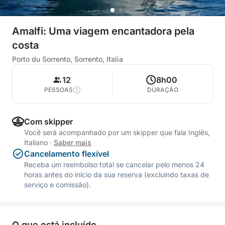
Amalfi: Uma viagem encantadora pela
costa
Porto du Sorrento, Sorrento, Italia
12
8h00
PESSOAS
DURAÇÃO
Com skipper
Você será acompanhado por um skipper que fala Inglês,
Italiano
·
Saber mais
Cancelamento flexível
Receba um reembolso total se cancelar pelo menos 24
horas antes do início da sua reserva (excluindo taxas de
serviço e comissão).
O que está incluído